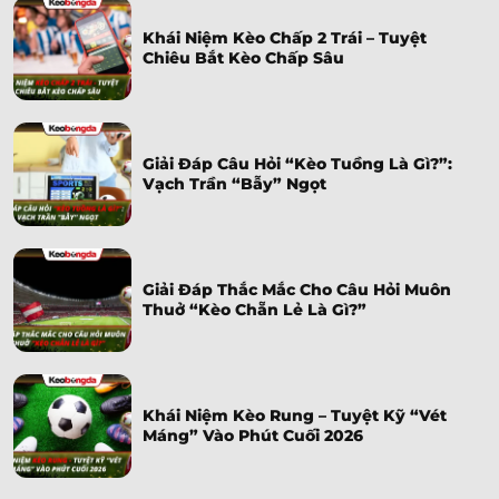
Khái Niệm Kèo Chấp 2 Trái – Tuyệt
Chiêu Bắt Kèo Chấp Sâu
Giải Đáp Câu Hỏi “Kèo Tuồng Là Gì?”:
Vạch Trần “Bẫy” Ngọt
Giải Đáp Thắc Mắc Cho Câu Hỏi Muôn
Thuở “Kèo Chẵn Lẻ Là Gì?”
Khái Niệm Kèo Rung – Tuyệt Kỹ “Vét
Máng” Vào Phút Cuối 2026