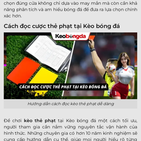
chọn đúng cửa không chỉ dựa vào may mắn mà còn cần khả
năng phân tích và am hiểu bóng đá để đưa ra lựa chọn chính
xác hơn.
Cách đọc cược thẻ phạt tại Kèo bóng đá
Hướng dẫn cách đọc kèo thẻ phạt dễ dàng
Để chơi
kèo thẻ phạt
tại Kèo bóng đá một cách tối ưu,
người tham gia cần nắm vững nguyên tắc vận hành của
hình thức. Những chuyên gia có hơn 10 năm kinh nghiệm sẽ
cung cấp hướng dẫn cụ thể, giúp mọi người hiểu rõ từng