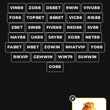
VIN88
ZO88
DEBET
9WIN
VIVU88
FO88
TOPBET
86BET
VIC88
RIK88
ZBET
SIN88
FIVE88
RED88
SV88
MAY88
UK88
SKY88
XO88
NET88
FABET
NBET
ZOWIN
NHATVIP
YO88
RIKVIP
GEMWIN
WIN79
SUNWIN
GO88
×