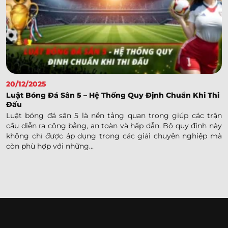
20/12/2025
Luật Bóng Đá Sân 5 – Hệ Thống Quy Định Chuẩn Khi Thi
Đấu
Luật bóng đá sân 5 là nền tảng quan trọng giúp các trận
cầu diễn ra công bằng, an toàn và hấp dẫn. Bộ quy định này
không chỉ được áp dụng trong các giải chuyên nghiệp mà
còn phù hợp với những...