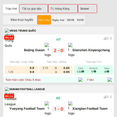
Trận Hot
Tất cả giải đấu
TL Hồng Kông
Sbobet
Kèo trực tuyến
Hôm nay
Ngày mai
09/08
10/08
VĐQG TRUNG QUỐC
Live
-
5
2
HT
2
-
0
Beijing Guoan
Shenzhen Xinpengcheng
Toàn trận -Cược chấp
Toàn trận- -tài/Xỉu
Toàn trận-1x2
0.9
3.75
O
0.85
Chủ
Khách
Hòa
1.03
17
41
1.25
0.9
U
0.95
Toàn trận cược Châu Á khác
7
kèo
HUNAN FOOTBALL LEAGUE
Live
-
5
2
49
'
1
-
0
Yueyang Football Team
Xiangtan Football Team