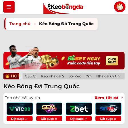
Bỏ
qua
nội
Trang chủ
Kèo Bóng Đá Trung Quốc
dung
HOT
Cúp C1
Kèo nhà cái 5
Soi Kèo
7m
Nhà cái uy tín
Lị
Kèo Bóng Đá Trung Quốc
Top nhà cái uy tín
Xem tất cả