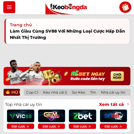
Bỏ
qua
nội
Trang chủ
dung
Làm Giàu Cùng SV88 Với Những Loại Cược Hấp Dẫn
Nhất Thị Trường
HOT
Cúp C1
Kèo nhà cái 5
Soi Kèo
7m
Nhà cái uy tín
Lị
Top nhà cái uy tín
Xem tất cả