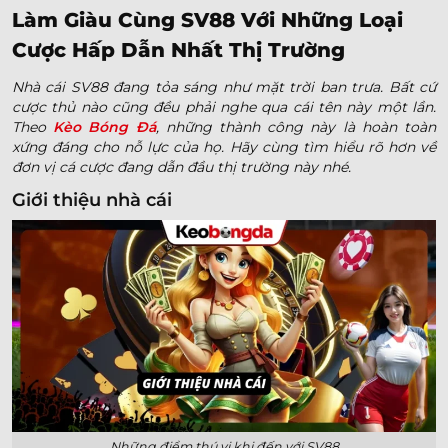
Làm Giàu Cùng SV88 Với Những Loại
Cược Hấp Dẫn Nhất Thị Trường
Nhà cái SV88 đang tỏa sáng như mặt trời ban trưa. Bất cứ
cược thủ nào cũng đều phải nghe qua cái tên này một lần.
Theo
Kèo Bóng Đá
, những thành công này là hoàn toàn
xứng đáng cho nỗ lực của họ. Hãy cùng tìm hiểu rõ hơn về
đơn vị cá cược đang dẫn đầu thị trường này nhé.
Giới thiệu nhà cái
Những điểm thú vị khi đến với SV88