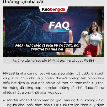
thưởng tại nhà cái
Những câu hỏi của tân binh về dịch vụ cá cược FIVE88
FIVE88 là nhà cái nổi bật về các siêu phẩm cá cược lẫn dịch
vụ giải trí chỉn chu. Tuy nhiên, đối với những tân binh chưa
hiểu hết dịch vụ của nhà cái và có một số thắc mắc. Cụ thể,
hệ thống đã tổng hợp chọn lọc những câu hỏi được đặt ra
nhiều nhất trong thời gian vừa qua.
Mở tài khoản thành viên có giới hạn độ tuổi không? Có,
người chơi phải đảm bảo từ 18 tuổi trở lên theo quy định