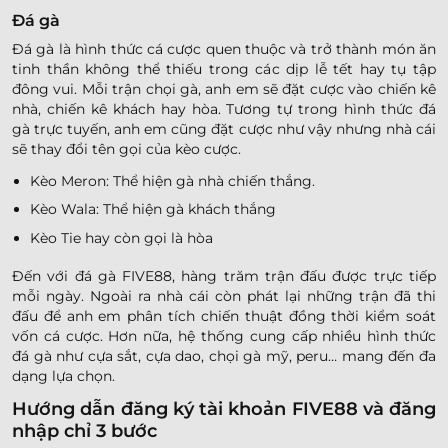
Đá gà
Đá gà là hình thức cá cược quen thuộc và trở thành món ăn
tinh thần không thể thiếu trong các dịp lễ tết hay tụ tập
đông vui. Mỗi trận chọi gà, anh em sẽ đặt cược vào chiến kê
nhà, chiến kê khách hay hòa. Tương tự trong hình thức đá
gà trực tuyến, anh em cũng đặt cược như vậy nhưng nhà cái
sẽ thay đổi tên gọi của kèo cược.
Kèo Meron: Thể hiện gà nhà chiến thắng.
Kèo Wala: Thể hiện gà khách thắng
Kèo Tie hay còn gọi là hòa
Đến với đá gà FIVE88, hàng trăm trận đấu được trực tiếp
mỗi ngày. Ngoài ra nhà cái còn phát lại những trận đã thi
đấu để anh em phân tích chiến thuật đồng thời kiểm soát
vốn cá cược. Hơn nữa, hệ thống cung cấp nhiều hình thức
đá gà như cựa sắt, cựa dao, chọi gà mỹ, peru… mang đến đa
dạng lựa chọn.
Hướng dẫn đăng ký tài khoản FIVE88 và đăng
nhập chỉ 3 bước