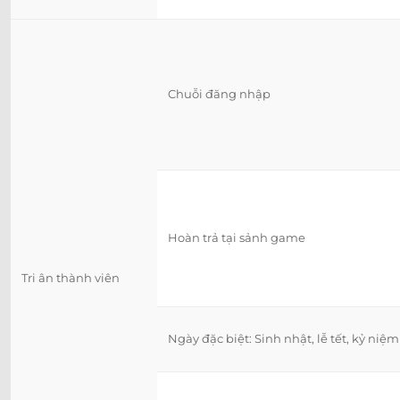
Chuỗi đăng nhập
Hoàn trả tại sảnh game
Tri ân thành viên
Ngày đặc biệt: Sinh nhật, lễ tết, kỷ niệ