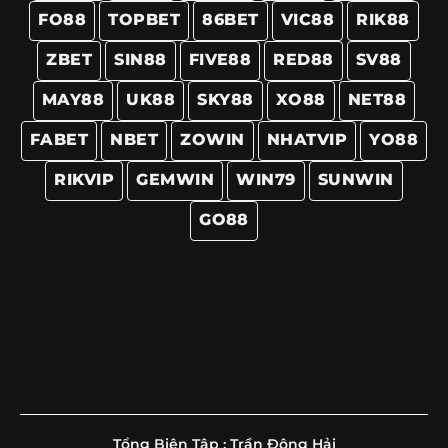
FO88
TOPBET
86BET
VIC88
RIK88
ZBET
SIN88
FIVE88
RED88
SV88
MAY88
UK88
SKY88
XO88
NET88
FABET
NBET
ZOWIN
NHATVIP
YO88
RIKVIP
GEMWIN
WIN79
SUNWIN
GO88
Tổng Biên Tập :
Trần Đông Hải