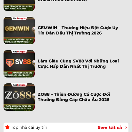
GEMWIN – Thương Hiệu Đặt Cược Uy
Tín Dẫn Đầu Thị Trường 2026
Làm Giàu Cùng SV88 Với Những Loại
Cược Hấp Dẫn Nhất Thị Trường
ZO88 – Thiên Đường Cá Cược Đổi
Thưởng Đẳng Cấp Châu Âu 2026
Top nhà cái uy tín
Xem tất cả