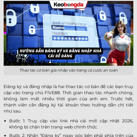
Thao tác cơ bản gia nhập vào trang cá cược an toàn
Đăng ký và đăng nhập là hai thao tác cơ bản để các bạn truy
cập vào trang chủ FIVE88. Thời gian thao tác nhanh chóng,
không làm mất nhiều thời gian của anh em. Trước hết,
thành viên cần đăng ký tài khoản theo hướng dẫn chi tiết
như sau.
Bước 1: Truy cập vào link nhà cái mới cập nhật 2026,
không bị chặn trên trang web chính thức.
Bước 2: Nhấn “Đăng ký” ngay góc bên phải phía trên của