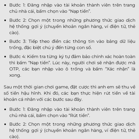
Bước 1: Đăng nhập vào tài khoản thành viên trên trang
chủ nhà cái, bấm chọn vào “Nạp tiền”.
Bước 2: Chọn một trong những phương thức giao dịch
hệ thống gợi ý (chuyển khoản ngân hàng, ví điện tử, thẻ
cào).
Bước 3: Tiếp theo điền các thông tin vào bảng dữ liệu
trống, đặc biệt chú ý đến từng con số.
Bước 4: Kiểm tra từng ký tự đảm bảo chính xác hoàn toàn
thì bấm “Nạp tiền”. Lúc này, người chơi sẽ nhận được mã
OTP, các bạn nhập vào ô trống và bấm “Xác nhận” là
xong.
Sau một thời gian chơi game, đặt cược thì anh em sẽ thu về
số tiền hậu hĩnh. Khi đó, các bạn thực hiện rút tiền về tài
khoản cá nhân với các bước sau đây.
Bước 1: Đăng nhập vào tài khoản thành viên trên trang
chủ nhà cái, bấm chọn vào “Rút tiền”.
Bước 2: Chọn một trong những phương thức giao dịch
hệ thống gợi ý (chuyển khoản ngân hàng, ví điện tử, thẻ
cào).