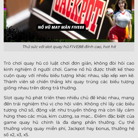
Thử sức với slot quay hũ FIVE88 đỉnh cao, hot hit
Trò chơi quay hũ có luật chơi đơn giản, không đòi hỏi cao
kinh nghiệm ở người chơi. Game nổ hũ được thiết kế theo
cuộn quay với nhiều biểu tượng khác nhau, sắp xếp xen kẽ.
Thành viên sẽ chiến thắng khi quay trúng các biểu tượng
giống nhau trên dòng trả thưởng.
Slot quay hũ phát triển theo nhiều chủ đề khác nhau, mang
đến trải nghiệm thú vị cho hội viên. Không chỉ lấy các biểu
tượng chữ số, động vật như truyền thống mà còn lấy cảm
hứng theo các mùa, kim cương, sa mạc… Điểm đặc biệt của
game quay hũ chính là đa dạng phần thưởng. Cụ thể
thưởng vòng quay miễn phí, Jackpot hay bonus, thưởng hệ
số x2, x3, x5.