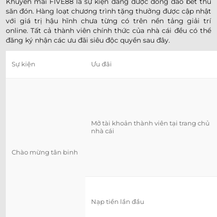
Khuyến mãi FIVE88 là sự kiện đang được đông đảo bet thủ
săn đón. Hàng loạt chương trình tặng thưởng được cập nhật
với giá trị hậu hĩnh chưa từng có trên nền tảng giải trí
online. Tất cả thành viên chính thức của nhà cái đều có thể
đăng ký nhận các ưu đãi siêu độc quyền sau đây.
Sự kiện
Ưu đãi
Mở tài khoản thành viên tại trang chủ
nhà cái
Chào mừng tân binh
Nạp tiền lần đầu