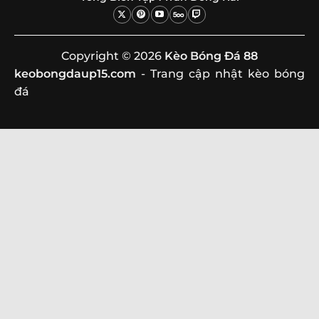
Copyright © 2026
Kèo Bóng Đá 88
keobongdaup15.com
- Trang cập nhật kèo bóng
đá