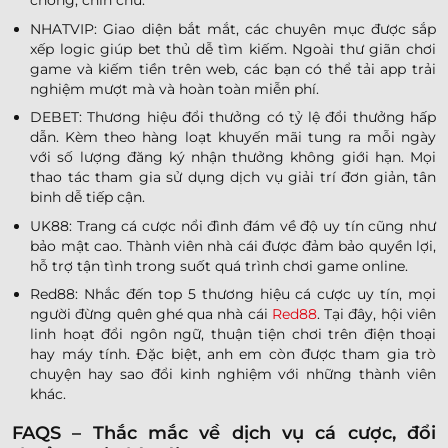
chóng, chỉn chu.
NHATVIP: Giao diện bắt mắt, các chuyên mục được sắp
xếp logic giúp bet thủ dễ tìm kiếm. Ngoài thư giãn chơi
game và kiếm tiền trên web, các bạn có thể tải app trải
nghiệm mượt mà và hoàn toàn miễn phí.
DEBET: Thương hiệu đổi thưởng có tỷ lệ đổi thưởng hấp
dẫn. Kèm theo hàng loạt khuyến mãi tung ra mỗi ngày
với số lượng đăng ký nhận thưởng không giới hạn. Mọi
thao tác tham gia sử dụng dịch vụ giải trí đơn giản, tân
binh dễ tiếp cận.
UK88: Trang cá cược nổi đình đám về độ uy tín cũng như
bảo mật cao. Thành viên nhà cái được đảm bảo quyền lợi,
hỗ trợ tận tình trong suốt quá trình chơi game online.
Red88: Nhắc đến top 5 thương hiệu cá cược uy tín, mọi
người đừng quên ghé qua nhà cái
Red88
. Tại đây, hội viên
linh hoạt đổi ngôn ngữ, thuận tiện chơi trên điện thoại
hay máy tính. Đặc biệt, anh em còn được tham gia trò
chuyện hay sao đổi kinh nghiệm với những thành viên
khác.
FAQS – Thắc mắc về dịch vụ cá cược, đổi