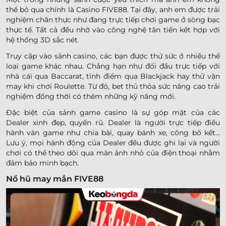
thể bỏ qua chính là Casino FIVE88. Tại đây, anh em được trải
nghiệm chân thực như đang trực tiếp chơi game ở sòng bạc
thực tế. Tất cả đều nhờ vào công nghệ tân tiến kết hợp với
hệ thống 3D sắc nét.
Truy cập vào sảnh casino, các bạn được thử sức ở nhiều thể
loại game khác nhau. Chẳng hạn như đối đầu trực tiếp với
nhà cái qua Baccarat, tính điểm qua Blackjack hay thử vận
may khi chơi Roulette. Từ đó, bet thủ thỏa sức nâng cao trải
nghiệm đồng thời có thêm những kỹ năng mới.
Đặc biệt của sảnh game casino là sự góp mặt của các
Dealer xinh đẹp, quyến rũ. Dealer là người trực tiếp điều
hành ván game như chia bài, quay bánh xe, công bố kết…
Lưu ý, mọi hành động của Dealer đều được ghi lại và người
chơi có thể theo dõi qua màn ảnh nhỏ của điện thoại nhằm
đảm bảo minh bạch.
Nổ hũ may mắn FIVE88