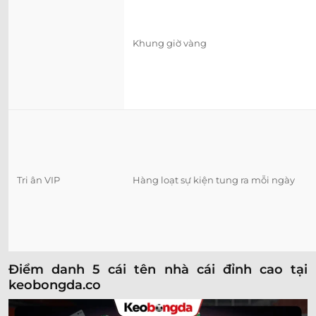
Khung giờ vàng
Tri ân VIP
Hàng loạt sự kiện tung ra mỗi ngày
Điểm danh 5 cái tên nhà cái đỉnh cao tại
keobongda.co