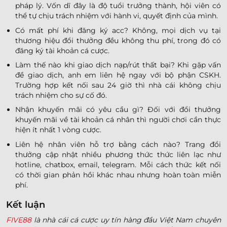
pháp lý. Vốn dĩ đây là độ tuổi trưởng thành, hội viên có
thể tự chịu trách nhiệm với hành vi, quyết định của mình.
Có mất phí khi đăng ký acc? Không, mọi dịch vụ tại
thương hiệu đổi thưởng đều không thu phí, trong đó có
đăng ký tài khoản cá cược.
Làm thế nào khi giao dịch nạp/rút thất bại? Khi gặp vấn
đề giao dịch, anh em liên hệ ngay với bộ phận CSKH.
Trường hợp kết nối sau 24 giờ thì nhà cái không chịu
trách nhiệm cho sự cố đó.
Nhận khuyến mãi có yêu cầu gì? Đối với đổi thưởng
khuyến mãi về tài khoản cá nhân thì người chơi cần thực
hiện ít nhất 1 vòng cược.
Liên hệ nhân viên hỗ trợ bằng cách nào? Trang đổi
thưởng cập nhật nhiều phương thức thức liên lạc như
hotline, chatbox, email, telegram. Mỗi cách thức kết nối
có thời gian phản hồi khác nhau nhưng hoàn toàn miễn
phí.
Kết luận
FIVE88
là nhà cái cá cược uy tín hàng đầu Việt Nam chuyên