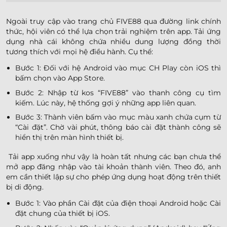
Ngoài truy cập vào trang chủ FIVE88 qua đường link chính
thức, hội viên có thể lựa chọn trải nghiệm trên app. Tải ứng
dụng nhà cái không chứa nhiều dung lượng đồng thời
tương thích với mọi hệ điều hành. Cụ thể:
Bước 1: Đối với hệ Android vào mục CH Play còn iOS thì
bấm chọn vào App Store.
Bước 2: Nhập từ kos “FIVE88” vào thanh công cụ tìm
kiếm. Lúc này, hệ thống gợi ý những app liên quan.
Bước 3: Thành viên bấm vào mục màu xanh chứa cụm từ
“Cài đặt”. Chờ vài phút, thông báo cài đặt thành công sẽ
hiển thị trên màn hình thiết bị.
Tải app xuống như vậy là hoàn tất nhưng các bạn chưa thể
mở app đăng nhập vào tài khoản thành viên. Theo đó, anh
em cần thiết lập sự cho phép ứng dụng hoạt động trên thiết
bị di động.
Bước 1: Vào phần Cài đặt của điện thoại Android hoặc Cài
đặt chung của thiết bị iOS.