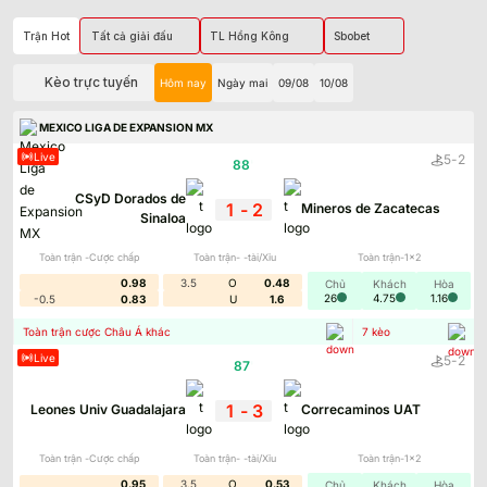
Trận Hot
Tất cả giải đấu
TL Hồng Kông
Sbobet
Kèo trực tuyến
Hôm nay
Ngày mai
09/08
10/08
MEXICO LIGA DE EXPANSION MX
Live
-
5
2
88
'
CSyD Dorados de
1
-
2
Mineros de Zacatecas
Sinaloa
Toàn trận -Cược chấp
Toàn trận- -tài/Xỉu
Toàn trận-1x2
0.98
3.5
O
0.48
Chủ
Khách
Hòa
26
4.75
1.16
-0.5
0.83
U
1.6
Toàn trận cược Châu Á khác
7
kèo
Live
-
5
2
87
'
1
-
3
Leones Univ Guadalajara
Correcaminos UAT
Toàn trận -Cược chấp
Toàn trận- -tài/Xỉu
Toàn trận-1x2
0.95
3.5
O
0.53
Chủ
Khách
Hòa