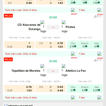
34
19
1.02
0.5
0.85
U
1.43
Toàn trận cược Châu Á khác
7
kèo
Live
-
5
2
01:00
CD Alacranes de
-
Piratas
Durango
Toàn trận -Cược chấp
Toàn trận- -tài/Xỉu
Toàn trận-1x2
1
2.5
O
0.78
Chủ
Khách
Hòa
2.15
3.1
3.1
0.25
0.8
U
1.03
Toàn trận cược Châu Á khác
7
kèo
Live
-
5
2
01:00
-
Tepatitlan de Morelos
Atletico La Paz
Toàn trận -Cược chấp
Toàn trận- -tài/Xỉu
Toàn trận-1x2
0.78
2.5
O
0.93
Chủ
Khách
Hòa
2.1
3.5
3.25
0.25
1.03
U
0.88
Toàn trận cược Châu Á khác
7
kèo
MEXICO LIGA MX NỮ