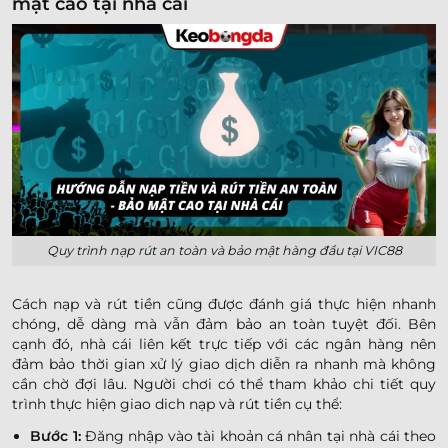
mật cao tại nhà cái
Quy trình nạp rút an toàn và bảo mật hàng đầu tại VIC88
Cách nạp và rút tiền cũng được đánh giá thực hiện nhanh
chóng, dễ dàng mà vẫn đảm bảo an toàn tuyệt đối. Bên
cạnh đó, nhà cái liên kết trực tiếp với các ngân hàng nên
đảm bảo thời gian xử lý giao dịch diễn ra nhanh mà không
cần chờ đợi lâu. Người chơi có thể tham khảo chi tiết quy
trình thực hiện giao dich nạp và rút tiền cụ thể:
Bước 1:
Đăng nhập vào tài khoản cá nhân tại nhà cái theo