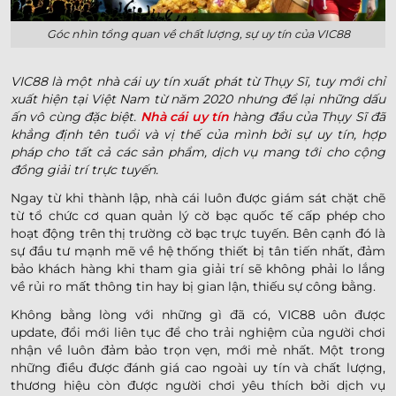
Góc nhìn tổng quan về chất lượng, sự uy tín của VIC88
VIC88 là một nhà cái uy tín xuất phát từ Thụy Sĩ, tuy mới chỉ
xuất hiện tại Việt Nam từ năm 2020 nhưng để lại những dấu
ấn vô cùng đặc biệt.
Nhà cái uy tín
hàng đầu của Thụy Sĩ đã
khẳng định tên tuổi và vị thế của mình bởi sự uy tín, hợp
pháp cho tất cả các sản phẩm, dịch vụ mang tới cho cộng
đồng giải trí trực tuyến.
Ngay từ khi thành lập, nhà cái luôn được giám sát chặt chẽ
từ tổ chức cơ quan quản lý cờ bạc quốc tế cấp phép cho
hoạt động trên thị trường cờ bạc trực tuyến. Bên cạnh đó là
sự đầu tư mạnh mẽ về hệ thống thiết bị tân tiến nhất, đảm
bảo khách hàng khi tham gia giải trí sẽ không phải lo lắng
về rủi ro mất thông tin hay bị gian lận, thiếu sự công bằng.
Không bằng lòng với những gì đã có, VIC88 uôn được
update, đổi mới liên tục để cho trải nghiệm của người chơi
nhận về luôn đảm bảo trọn vẹn, mới mẻ nhất. Một trong
những điều được đánh giá cao ngoài uy tín và chất lượng,
thương hiệu còn được người chơi yêu thích bởi dịch vụ