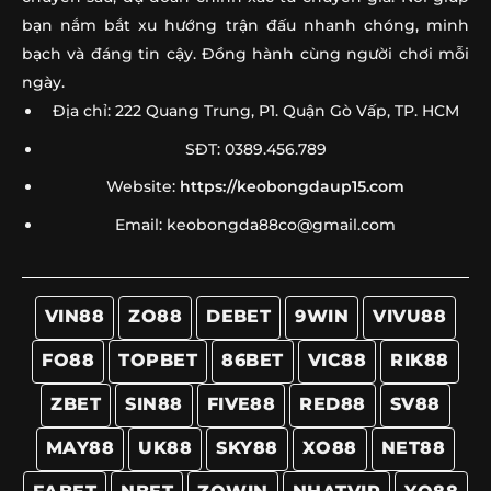
bạn nắm bắt xu hướng trận đấu nhanh chóng, minh
bạch và đáng tin cậy. Đồng hành cùng người chơi mỗi
ngày.
Địa chỉ: 222 Quang Trung, P1. Quận Gò Vấp, TP. HCM
SĐT: 0389.456.789
Website:
https://keobongdaup15.com
Email:
keobongda88co@gmail.com
VIN88
ZO88
DEBET
9WIN
VIVU88
FO88
TOPBET
86BET
VIC88
RIK88
ZBET
SIN88
FIVE88
RED88
SV88
MAY88
UK88
SKY88
XO88
NET88