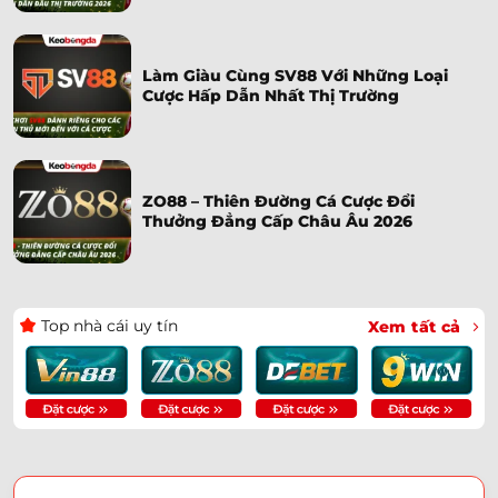
Làm Giàu Cùng SV88 Với Những Loại
Cược Hấp Dẫn Nhất Thị Trường
ZO88 – Thiên Đường Cá Cược Đổi
Thưởng Đẳng Cấp Châu Âu 2026
Top nhà cái uy tín
Xem tất cả