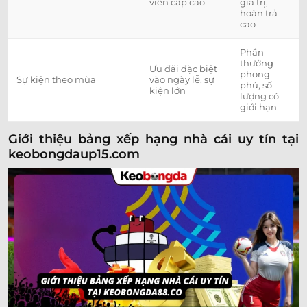
viên cấp cao
giá trị,
hoàn trả
cao
Phần
thưởng
Ưu đãi đặc biệt
phong
Sự kiện theo mùa
vào ngày lễ, sự
phú, số
kiện lớn
lượng có
giới hạn
Giới thiệu bảng xếp hạng nhà cái uy tín tại
keobongdaup15.com