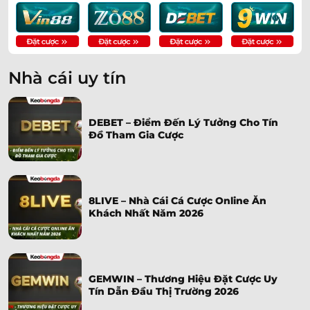
Nhà cái uy tín
DEBET – Điểm Đến Lý Tưởng Cho Tín
Đồ Tham Gia Cược
8LIVE – Nhà Cái Cá Cược Online Ăn
Khách Nhất Năm 2026
GEMWIN – Thương Hiệu Đặt Cược Uy
Tín Dẫn Đầu Thị Trường 2026