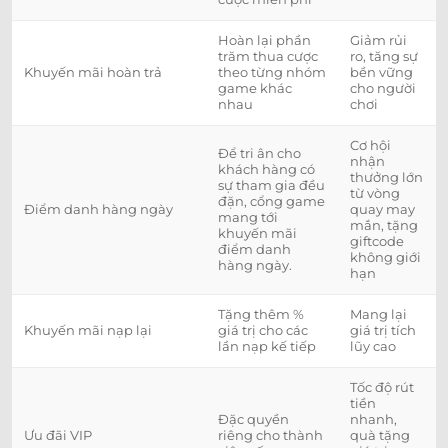
Hoàn lại phần
Giảm rủi
trăm thua cược
ro, tăng sự
Khuyến mãi hoàn trả
theo từng nhóm
bền vững
game khác
cho người
nhau
chơi
Cơ hội
Để tri ân cho
nhận
khách hàng có
thưởng lớn
sự tham gia đều
từ vòng
đặn, cổng game
Điểm danh hàng ngày
quay may
mang tới
mắn, tặng
khuyến mãi
giftcode
điểm danh
không giới
hàng ngày.
hạn
Tặng thêm %
Mang lại
Khuyến mãi nạp lại
giá trị cho các
giá trị tích
lần nạp kế tiếp
lũy cao
Tốc độ rút
tiền
Đặc quyền
nhanh,
Ưu đãi VIP
riêng cho thành
quà tặng