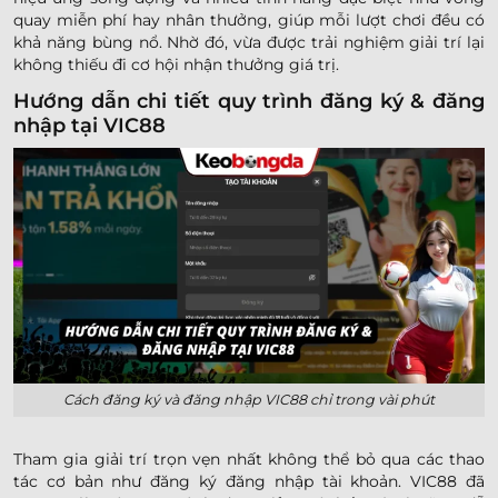
quay miễn phí hay nhân thưởng, giúp mỗi lượt chơi đều có
khả năng bùng nổ. Nhờ đó, vừa được trải nghiệm giải trí lại
không thiếu đi cơ hội nhận thưởng giá trị.
Hướng dẫn chi tiết quy trình đăng ký & đăng
nhập tại VIC88
Cách đăng ký và đăng nhập VIC88 chỉ trong vài phút
Tham gia giải trí trọn vẹn nhất không thể bỏ qua các thao
tác cơ bản như đăng ký đăng nhập tài khoản. VIC88 đã