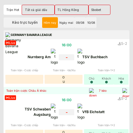
Trận Hot
Tất cả giải đấu
TL Hồng Kông
Sbobet
Kèo trực tuyến
Hôm nay
Ngày mai
09/08
10/08
GERMANY BAVARIA LEAGUE
Live
-
5
2
16:00
-
Nurnberg Am
TSV Buchbach
Toàn trận -Cược chấp
Toàn trận- -tài/Xỉu
Toàn trận-1x2
O
Chủ
Khách
Hòa
U
Toàn trận cược Châu Á khác
7
kèo
Live
-
5
2
16:00
TSV Schwaben
-
VfB Eichstatt
Augsburg
Toàn trận -Cược chấp
Toàn trận- -tài/Xỉu
Toàn trận-1x2
O