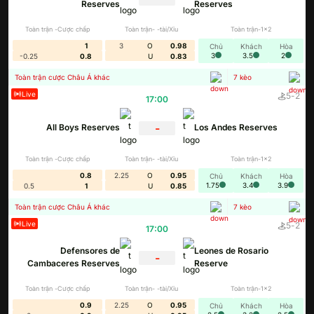
ngày.
Reserves
Reserves
Địa chỉ: 222 Quang Trung, P1. Quận Gò Vấp, TP. HCM
Toàn trận -Cược chấp
Toàn trận- -tài/Xỉu
Toàn trận-1x2
SĐT: 0389.456.789
1
3
O
0.98
Chủ
Khách
Hòa
3
3.5
2
-0.25
0.8
U
0.83
Website:
https://keobongdaup15.com
Toàn trận cược Châu Á khác
7
kèo
Email:
keobongda88co@gmail.com
Live
-
5
2
17:00
-
All Boys Reserves
Los Andes Reserves
VIN88
ZO88
DEBET
9WIN
VIVU88
Toàn trận -Cược chấp
Toàn trận- -tài/Xỉu
Toàn trận-1x2
0.8
2.25
O
0.95
FO88
TOPBET
86BET
VIC88
RIK88
Chủ
Khách
Hòa
1.75
3.4
3.9
0.5
1
U
0.85
ZBET
SIN88
FIVE88
RED88
SV88
Toàn trận cược Châu Á khác
7
kèo
Live
-
5
2
17:00
MAY88
UK88
SKY88
XO88
NET88
Defensores de
Leones de Rosario
-
FABET
NBET
ZOWIN
NHATVIP
YO88
Cambaceres Reserves
Reserve
RIKVIP
GEMWIN
WIN79
SUNWIN
Toàn trận -Cược chấp
Toàn trận- -tài/Xỉu
Toàn trận-1x2
0.9
2.25
O
0.95
Chủ
Khách
Hòa