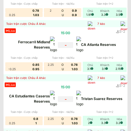
Toàn trận -Cược chấp
Toàn trận- -tài/Xỉu
Toàn trận-1x2
0.78
2
O
0.9
Chủ
Khách
Hòa
1.91
3.3
3.5
0.25
1.03
U
0.9
Toàn trận cược Châu Á khác
7
kèo
Live
-
5
2
15:00
Ferrocarril Midland
-
CA Atlanta Reserves
Reserves
Toàn trận -Cược chấp
Toàn trận- -tài/Xỉu
Toàn trận-1x2
0.85
2.25
O
0.78
Chủ
Khách
Hòa
3.1
3.1
2.15
-0.25
0.95
U
1.03
Toàn trận cược Châu Á khác
7
kèo
Live
-
5
2
15:00
CA Estudiantes Caseros
-
Tristan Suarez Reserves
Reserves
Toàn trận -Cược chấp
Toàn trận- -tài/Xỉu
Toàn trận-1x2
0.8
2.25
O
0.78
Chủ
Khách
Hòa
2
3.3
3.2
0.25
1
U
1.03