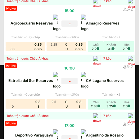
Toàn trận cược Châu Á khác
7
kèo
Live
-
5
2
15:00
-
Agropecuario Reserves
Almagro Reserves
Toàn trận -Cược chấp
Toàn trận- -tài/Xỉu
Toàn trận-1x2
0.85
2.25
O
0.85
Chủ
Khách
Hòa
2.2
3.1
2.9
0.5
0.95
U
0.95
Toàn trận cược Châu Á khác
7
kèo
Live
-
5
2
16:00
-
Estrella del Sur Reserves
CA Lugano Reserves
Toàn trận -Cược chấp
Toàn trận- -tài/Xỉu
Toàn trận-1x2
0.8
2.5
O
0.8
Chủ
Khách
Hòa
Kèo bóng đá
hôm nay – Cập nhật tỷ lệ chuẩn, phân tích
2.38
3.25
2.6
0
1
U
1
chuyên sâu, dự đoán chính xác từ chuyên gia. Nơi giúp
Toàn trận cược Châu Á khác
7
kèo
bạn nắm bắt xu hướng trận đấu nhanh chóng, minh
Live
-
5
2
17:00
bạch và đáng tin cậy. Đồng hành cùng người chơi mỗi
Deportivo Paraguayo
Argentino de Rosario
-