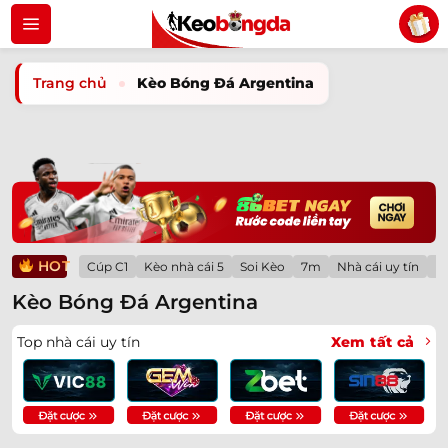
Bỏ
qua
nội
Trang chủ
Kèo Bóng Đá Argentina
dung
HOT
Cúp C1
Kèo nhà cái 5
Soi Kèo
7m
Nhà cái uy tín
Lị
Kèo Bóng Đá Argentina
Top nhà cái uy tín
Xem tất cả