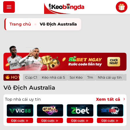
Bỏ
qua
nội
Trang chủ
Vô Địch Australia
dung
HOT
Cúp C1
Kèo nhà cái 5
Soi Kèo
7m
Nhà cái uy tín
Lị
Vô Địch Australia
Top nhà cái uy tín
Xem tất cả