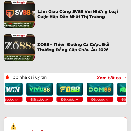
Làm Giàu Cùng SV88 Với Những Loại
Cược Hấp Dẫn Nhất Thị Trường
ZO88 – Thiên Đường Cá Cược Đổi
Thưởng Đẳng Cấp Châu Âu 2026
Top nhà cái uy tín
Xem tất cả