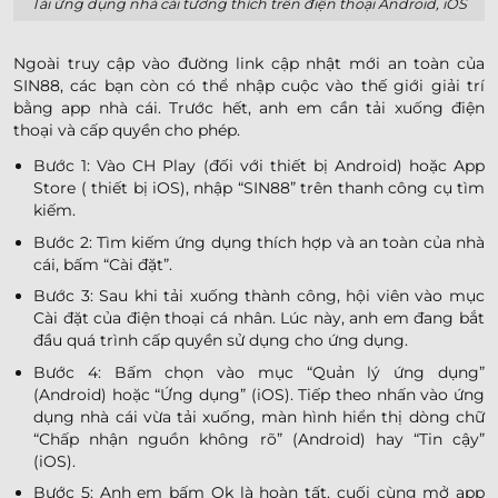
Tải ứng dụng nhà cái tương thích trên điện thoại Android, iOS
Ngoài truy cập vào đường link cập nhật mới an toàn của
SIN88, các bạn còn có thể nhập cuộc vào thế giới giải trí
bằng app nhà cái. Trước hết, anh em cần tải xuống điện
thoại và cấp quyền cho phép.
Bước 1: Vào CH Play (đối với thiết bị Android) hoặc App
Store ( thiết bị iOS), nhập “SIN88” trên thanh công cụ tìm
kiếm.
Bước 2: Tìm kiếm ứng dụng thích hợp và an toàn của nhà
cái, bấm “Cài đặt”.
Bước 3: Sau khi tải xuống thành công, hội viên vào mục
Cài đặt của điện thoại cá nhân. Lúc này, anh em đang bắt
đầu quá trình cấp quyền sử dụng cho ứng dụng.
Bước 4: Bấm chọn vào mục “Quản lý ứng dụng”
(Android) hoặc “Ứng dụng” (iOS). Tiếp theo nhấn vào ứng
dụng nhà cái vừa tải xuống, màn hình hiển thị dòng chữ
“Chấp nhận nguồn không rõ” (Android) hay “Tin cậy”
(iOS).
Bước 5: Anh em bấm Ok là hoàn tất, cuối cùng mở app