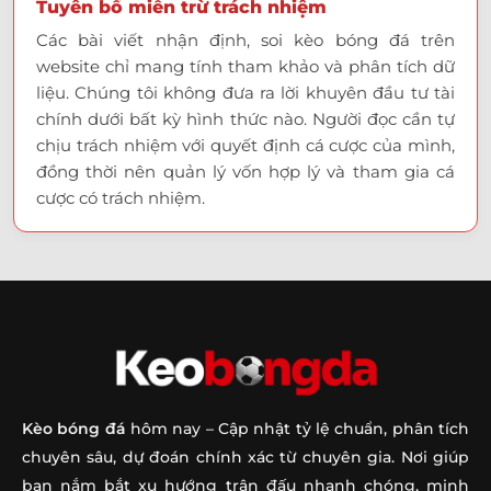
Tuyên bố miễn trừ trách nhiệm
Các bài viết nhận định, soi kèo bóng đá trên
website chỉ mang tính tham khảo và phân tích dữ
liệu. Chúng tôi không đưa ra lời khuyên đầu tư tài
chính dưới bất kỳ hình thức nào. Người đọc cần tự
chịu trách nhiệm với quyết định cá cược của mình,
đồng thời nên quản lý vốn hợp lý và tham gia cá
cược có trách nhiệm.
Kèo bóng đá
hôm nay – Cập nhật tỷ lệ chuẩn, phân tích
chuyên sâu, dự đoán chính xác từ chuyên gia. Nơi giúp
bạn nắm bắt xu hướng trận đấu nhanh chóng, minh