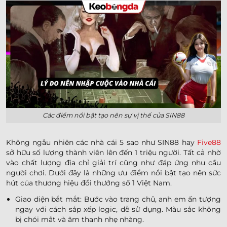
Các điểm nổi bật tạo nên sự vị thế của SIN88
Không ngẫu nhiên các nhà cái 5 sao như SIN88 hay
Five88
sở hữu số lượng thành viên lên đến 1 triệu người. Tất cả nhờ
vào chất lượng địa chỉ giải trí cũng như đáp ứng nhu cầu
người chơi. Dưới đây là những ưu điểm nổi bật tạo nên sức
hút của thương hiệu đổi thưởng số 1 Việt Nam.
Giao diện bắt mắt: Bước vào trang chủ, anh em ấn tượng
ngay với cách sắp xếp logic, dễ sử dụng. Màu sắc không
bị chói mắt và âm thanh nhẹ nhàng.