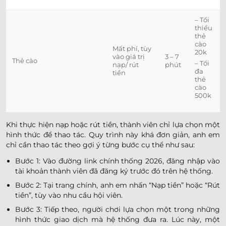
– Tối
thiểu
thẻ
cào
Mất phí, tùy
20k
vào giá trị
3 – 7
Thẻ cào
– Tối
nạp/ rút
phút
đa
tiền
thẻ
cào
500k
Khi thực hiện nạp hoặc rút tiền, thành viên chỉ lựa chọn một
hình thức để thao tác. Quy trình này khá đơn giản, anh em
chỉ cần thao tác theo gợi ý từng bước cụ thể như sau:
Bước 1: Vào đường link chính thống 2026, đăng nhập vào
tài khoản thành viên đã đăng ký trước đó trên hệ thống.
Bước 2: Tại trang chính, anh em nhấn “Nạp tiền” hoặc “Rút
tiền”, tùy vào nhu cầu hội viên.
Bước 3: Tiếp theo, người chơi lựa chọn một trong những
hình thức giao dịch mà hệ thống đưa ra. Lúc này, một