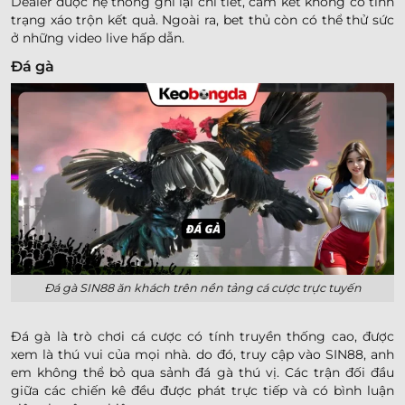
Dealer được hệ thống ghi lại chi tiết, cam kết không có tình
trạng xáo trộn kết quả. Ngoài ra, bet thủ còn có thể thử sức
ở những video live hấp dẫn.
Đá gà
Đá gà SIN88 ăn khách trên nền tảng cá cược trực tuyến
Đá gà là trò chơi cá cược có tính truyền thống cao, được
xem là thú vui của mọi nhà. do đó, truy cập vào SIN88, anh
em không thể bỏ qua sảnh đá gà thú vị. Các trận đối đầu
giữa các chiến kê đều được phát trực tiếp và có bình luận