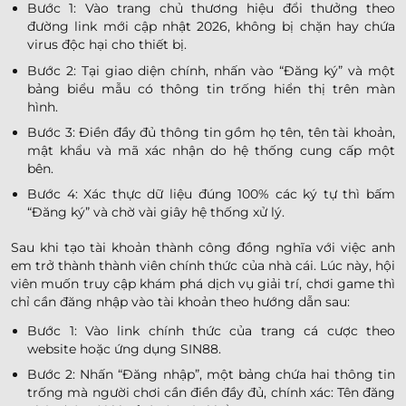
Bước 1: Vào trang chủ thương hiệu đổi thưởng theo
đường link mới cập nhật 2026, không bị chặn hay chứa
virus độc hại cho thiết bị.
Bước 2: Tại giao diện chính, nhấn vào “Đăng ký” và một
bảng biểu mẫu có thông tin trống hiển thị trên màn
hình.
Bước 3: Điền đầy đủ thông tin gồm họ tên, tên tài khoản,
mật khẩu và mã xác nhận do hệ thống cung cấp một
bên.
Bước 4: Xác thực dữ liệu đúng 100% các ký tự thì bấm
“Đăng ký” và chờ vài giây hệ thống xử lý.
Sau khi tạo tài khoản thành công đồng nghĩa với việc anh
em trở thành thành viên chính thức của nhà cái. Lúc này, hội
viên muốn truy cập khám phá dịch vụ giải trí, chơi game thì
chỉ cần đăng nhập vào tài khoản theo hướng dẫn sau:
Bước 1: Vào link chính thức của trang cá cược theo
website hoặc ứng dụng SIN88.
Bước 2: Nhấn “Đăng nhập”, một bảng chứa hai thông tin
trống mà người chơi cần điền đầy đủ, chính xác: Tên đăng