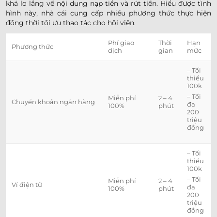
khá lo lắng về nội dung nạp tiền và rút tiền. Hiểu được tình
hình này, nhà cái cung cấp nhiều phương thức thực hiện
đồng thời tối ưu thao tác cho hội viên.
Phí giao
Thời
Hạn
Phương thức
dịch
gian
mức
– Tối
thiểu
100k
– Tối
Miễn phí
2 – 4
Chuyển khoản ngân hàng
đa
100%
phút
200
triệu
đồng
– Tối
thiểu
100k
– Tối
Miễn phí
2 – 4
Ví điện tử
đa
100%
phút
200
triệu
đồng