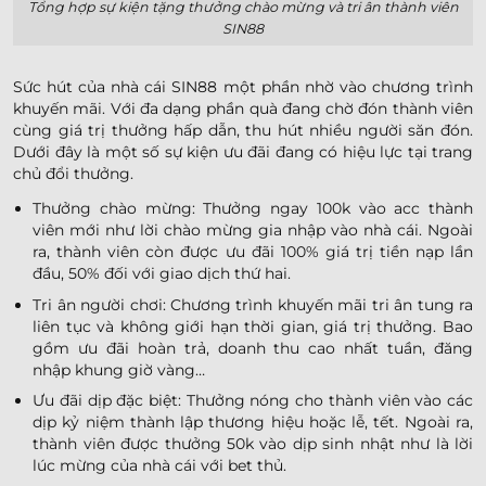
Tổng hợp sự kiện tặng thưởng chào mừng và tri ân thành viên
SIN88
Sức hút của nhà cái SIN88 một phần nhờ vào chương trình
khuyến mãi. Với đa dạng phần quà đang chờ đón thành viên
cùng giá trị thưởng hấp dẫn, thu hút nhiều người săn đón.
Dưới đây là một số sự kiện ưu đãi đang có hiệu lực tại trang
chủ đổi thưởng.
Thưởng chào mừng: Thưởng ngay 100k vào acc thành
viên mới như lời chào mừng gia nhập vào nhà cái. Ngoài
ra, thành viên còn được ưu đãi 100% giá trị tiền nạp lần
đầu, 50% đối với giao dịch thứ hai.
Tri ân người chơi: Chương trình khuyến mãi tri ân tung ra
liên tục và không giới hạn thời gian, giá trị thưởng. Bao
gồm ưu đãi hoàn trả, doanh thu cao nhất tuần, đăng
nhập khung giờ vàng…
Ưu đãi dịp đặc biệt: Thưởng nóng cho thành viên vào các
dịp kỷ niệm thành lập thương hiệu hoặc lễ, tết. Ngoài ra,
thành viên được thưởng 50k vào dịp sinh nhật như là lời
lúc mừng của nhà cái với bet thủ.