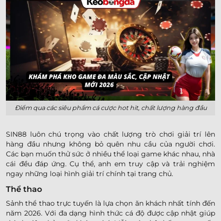
Điểm qua các siêu phẩm cá cược hot hit, chất lượng hàng đầu
SIN88 luôn chú trọng vào chất lượng trò chơi giải trí lên
hàng đầu nhưng không bỏ quên nhu cầu của người chơi.
Các bạn muốn thử sức ở nhiều thể loại game khác nhau, nhà
cái đều đáp ứng. Cụ thể, anh em truy cập và trải nghiệm
ngay những loại hình giải trí chính tại trang chủ.
Thể thao
Sảnh thể thao trực tuyến là lựa chọn ăn khách nhất tính đến
năm 2026. Với đa dạng hình thức cá độ được cập nhật giúp