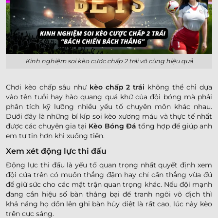
Kinh nghiệm soi kèo cược chấp 2 trái vô cùng hiệu quả
Chơi kèo chấp sâu như
kèo chấp 2 trái
không thể chỉ dựa
vào tên tuổi hay hào quang quá khứ của đội bóng mà phải
phân tích kỹ lưỡng nhiều yếu tố chuyên môn khác nhau.
Dưới đây là những bí kíp soi kèo xương máu và thực tế nhất
được các chuyên gia tại
Kèo Bóng Đá
tổng hợp để giúp anh
em tự tin hơn khi xuống tiền.
Xem xét động lực thi đấu
Động lực thi đấu là yếu tố quan trọng nhất quyết định xem
đội cửa trên có muốn thắng đậm hay chỉ cần thắng vừa đủ
để giữ sức cho các mặt trận quan trọng khác. Nếu đội mạnh
đang cần hiệu số bàn thắng bại để tranh ngôi vô địch thì
khả năng họ dồn lên ghi bàn hủy diệt là rất cao, lúc này kèo
trên cực sáng.