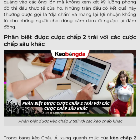
quáng vào các ông lớn mà không xem xét kỹ lưỡng phong
độ thi đấu thực tế của họ. Những trận đấu có kết quả này
thường được gọi là “địa chấn” và mang lại lợi nhuận khổng
lồ cho những người chơi dũng cảm dám đi ngược lại đám
đông.
Phân biệt được cược chấp 2 trái với các cược
chấp sâu khác
Phân biệt được kèo chấp 2 trái với các kèo chấp khác
Trong bảng kèo Châu Á, xung quanh mức của
kèo chấp 2