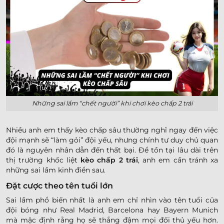
Những sai lầm “chết người” khi chơi kèo chấp 2 trái
Nhiều anh em thấy kèo chấp sâu thường nghĩ ngay đến việc
đội mạnh sẽ “làm gỏi” đội yếu, nhưng chính tư duy chủ quan
đó là nguyên nhân dẫn đến thất bại. Để tồn tại lâu dài trên
thị trường khốc liệt
kèo chấp 2 trái
, anh em cần tránh xa
những sai lầm kinh điển sau.
Đặt cược theo tên tuổi lớn
Sai lầm phổ biến nhất là anh em chỉ nhìn vào tên tuổi của
đội bóng như Real Madrid, Barcelona hay Bayern Munich
mà mặc định rằng họ sẽ thắng đậm mọi đối thủ yếu hơn.