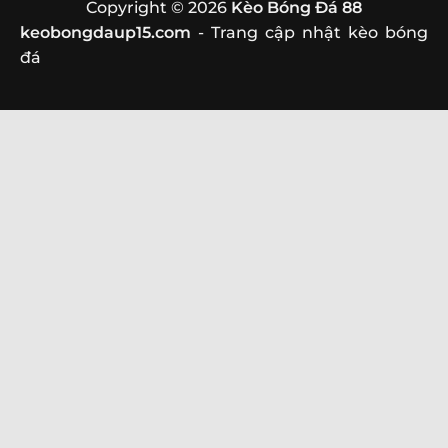
Copyright © 2026
Kèo Bóng Đá 88
keobongdaup15.com
- Trang cập nhật kèo bóng
đá