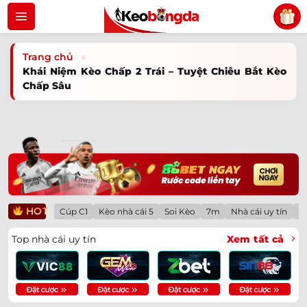
Bỏ
qua
nội
Trang chủ
dung
Khái Niệm Kèo Chấp 2 Trái – Tuyệt Chiêu Bắt Kèo
Chấp Sâu
HOT
Cúp C1
Kèo nhà cái 5
Soi Kèo
7m
Nhà cái uy tín
Lị
Top nhà cái uy tín
Xem tất cả