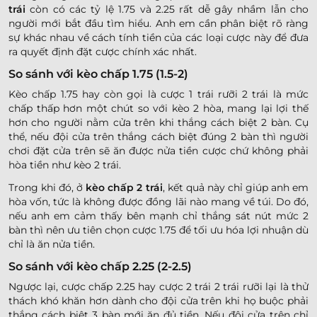
trái
còn có các tỷ lệ 1.75 và 2.25 rất dễ gây nhầm lẫn cho
người mới bắt đầu tìm hiểu. Anh em cần phân biệt rõ ràng
sự khác nhau về cách tính tiền của các loại cược này để đưa
ra quyết định đặt cược chính xác nhất.
So sánh với kèo chấp 1.75 (1.5-2)
Kèo chấp 1.75 hay còn gọi là cược 1 trái rưỡi 2 trái là mức
chấp thấp hơn một chút so với kèo 2 hòa, mang lại lợi thế
hơn cho người nằm cửa trên khi thắng cách biệt 2 bàn. Cụ
thể, nếu đội cửa trên thắng cách biệt đúng 2 bàn thì người
chơi đặt cửa trên sẽ ăn được nửa tiền cược chứ không phải
hòa tiền như kèo 2 trái.
Trong khi đó, ở
kèo chấp 2 trái
, kết quả này chỉ giúp anh em
hòa vốn, tức là không được đồng lãi nào mang về túi. Do đó,
nếu anh em cảm thấy bên mạnh chỉ thắng sát nút mức 2
bàn thì nên ưu tiên chọn cược 1.75 để tối ưu hóa lợi nhuận dù
chỉ là ăn nửa tiền.
So sánh với kèo chấp 2.25 (2-2.5)
Ngược lại, cược chấp 2.25 hay cược 2 trái 2 trái rưỡi lại là thử
thách khó khăn hơn dành cho đội cửa trên khi họ buộc phải
thắng cách biệt 3 bàn mới ăn đủ tiền. Nếu đội cửa trên chỉ