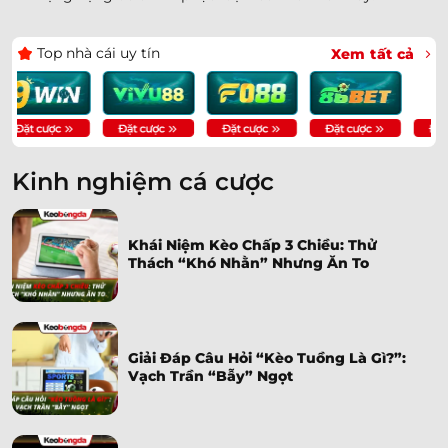
Top nhà cái uy tín
Xem tất cả
Kinh nghiệm cá cược
Khái Niệm Kèo Chấp 3 Chiều: Thử
Thách “Khó Nhằn” Nhưng Ăn To
Giải Đáp Câu Hỏi “Kèo Tuồng Là Gì?”:
Vạch Trần “Bẫy” Ngọt