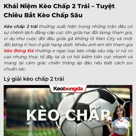
Khái Niệm Kèo Chấp 2 Trái – Tuyệt
Chiêu Bắt Kèo Chấp Sâu
Kèo chấp 2 trái
thường xuất hiện trong những trận đấu có
sự chênh lệch đẳng cấp cực lớn giữa hai đội bóng tham gia,
ví dụ như cuộc đối đầu giữa gã khổng lồ Man City và một
đội bóng tí hon ở giải hạng dưới. Nhiều anh em khi tham gia
Kèo Bóng Đá
thường e ngại loại kèo chấp sâu này vì rủi ro
cao nhưng thực tế đây lại là cơ hội kiếm tiền cực nhanh và
mang lại cảm giác chiến thắng áp đảo nếu biết cách soi
chuẩn xác.
Lý giải kèo chấp 2 trái