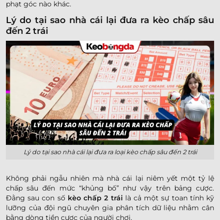
phạt góc nào khác.
Lý do tại sao nhà cái lại đưa ra kèo chấp sâu
đến 2 trái
Lý do tại sao nhà cái lại đưa ra loại kèo chấp sâu đến 2 trái
Không phải ngẫu nhiên mà nhà cái lại niêm yết một tỷ lệ
chấp sâu đến mức “khủng bố” như vậy trên bảng cược.
Đằng sau con số
kèo chấp 2 trái
là cả một sự toan tính kỹ
lưỡng của đội ngũ chuyên gia phân tích dữ liệu nhằm cân
bằng dòng tiền cược của người chơi.