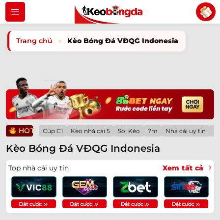
Bỏ
qua
nội
Trang chủ
Kèo Bóng Đá VĐQG Indonesia
dung
HOT
Cúp C1
Kèo nhà cái 5
Soi Kèo
7m
Nhà cái uy tín
Lị
Kèo Bóng Đá VĐQG Indonesia
Top nhà cái uy tín
Xem tất cả