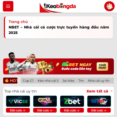
Bỏ
qua
nội
Trang chủ
dung
NBET – Nhà cái cá cược trực tuyến hàng đầu năm
2025
HOT
Cúp C1
Kèo nhà cái 5
Soi Kèo
7m
Nhà cái uy tín
Lị
Top nhà cái uy tín
Xem tất cả