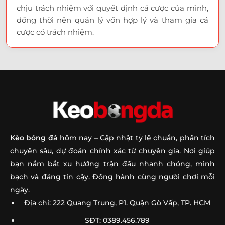
chịu trách nhiệm với quyết định cá cược của mình,
đồng thời nên quản lý vốn hợp lý và tham gia cá
cược có trách nhiệm.
Kèo bóng đá
hôm nay – Cập nhật tỷ lệ chuẩn, phân tích
chuyên sâu, dự đoán chính xác từ chuyên gia. Nơi giúp
bạn nắm bắt xu hướng trận đấu nhanh chóng, minh
bạch và đáng tin cậy. Đồng hành cùng người chơi mỗi
ngày.
Địa chỉ: 222 Quang Trung, P1. Quận Gò Vấp, TP. HCM
SĐT: 0389.456.789