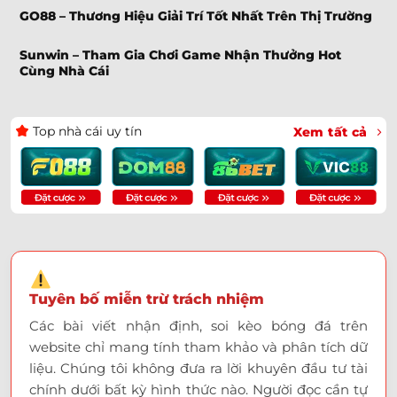
GO88 – Thương Hiệu Giải Trí Tốt Nhất Trên Thị Trường
Sunwin – Tham Gia Chơi Game Nhận Thưởng Hot
Cùng Nhà Cái
Top nhà cái uy tín
Xem tất cả
Tuyên bố miễn trừ trách nhiệm
Các bài viết nhận định, soi kèo bóng đá trên
website chỉ mang tính tham khảo và phân tích dữ
liệu. Chúng tôi không đưa ra lời khuyên đầu tư tài
chính dưới bất kỳ hình thức nào. Người đọc cần tự