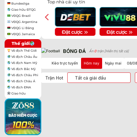
Top nhà cái uy tín
Bundesliga
Giao hữu ĐTQG
VĐQG Brazil
VĐQG Argentina
VĐQG Li Băng
VĐQG Jamaica
Thế giới
BÓNG ĐÁ
Vô địch Thế Giới
Ẩn
0
trận
[Hiển thị tất cả]
Vô địch Châu Âu
Kèo trực tuyến
Hôm nay
Ngày mai
08/0
Vô địch Nam Mỹ
Vô địch Bắc Mỹ
Vô địch Châu Phi
Trận Hot
Tất cả giải đấu
Vô địch Châu Á
Vô địch ĐNA
Giao hữu