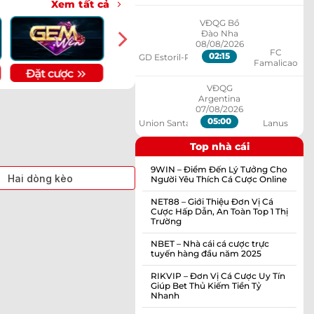
Xem tất cả
VĐQG Bồ
Đào Nha
08/08/2026
FC
02:15
GD Estoril-Praia
Famalicao
VĐQG
Argentina
07/08/2026
05:00
Union Santa Fe
Lanus
Top nhà cái
9WIN – Điểm Đến Lý Tưởng Cho
Hai dòng kèo
Người Yêu Thích Cá Cược Online
NET88 – Giới Thiệu Đơn Vị Cá
Cược Hấp Dẫn, An Toàn Top 1 Thị
Trường
NBET – Nhà cái cá cược trực
tuyến hàng đầu năm 2025
RIKVIP – Đơn Vị Cá Cược Uy Tín
Giúp Bet Thủ Kiếm Tiền Tỷ
Nhanh