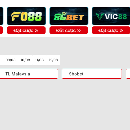
8
09/08
10/08
11/08
12/08
TL Malaysia
Sbobet