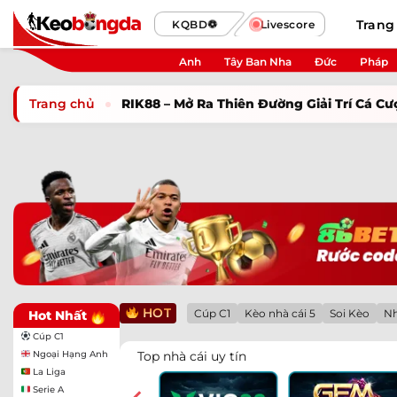
Bỏ
Trang
KQBD
Livescore
qua
nội
Anh
Tây Ban Nha
Đức
Pháp
dung
Trang chủ
RIK88 – Mở Ra Thiên Đường Giải Trí Cá C
HOT
Cúp C1
Kèo nhà cái 5
Soi Kèo
Nh
Hot Nhất
Cúp C1
Ngoại Hạng Anh
Top nhà cái uy tín
La Liga
Serie A