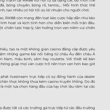
ng mạnh tại RIK88 với hội tụ đa dạng các bộ môn thể
, bóng chuyền, bóng rổ, tennis,… Mỗi hình thức thể
anh, tạo nhiều cơ hội tối ưu lợi nhuận cho người chơi.
ao, RIK88 còn mang đến loạt kèo cược hấp dẫn như kèo
ự linh hoạt và kịch tính hơn cho diễn biến mỗi trận đấu.
t chiến lược hợp lý, tận hưởng trọn vẹn niềm vui chiến
hiếu, tạo ra một không gian casino đẳng cấp được yêu
hiệm những game bài nổi tiếng từ châu Âu đến châu Á
iền Nam, mậu binh, sâm hay roulette. Với thiết kế bàn
 chóng giúp mọi ván cược trở nên trọn vẹn hơn bao giờ
phát livestream trực tiếp có sự đồng hành của dealer
 chân thực không thua kém casino truyền thống. Do đó
 là một lựa chọn hàng đầu của tay chơi lâu năm tại các
 được tất cả các trường gà trực tiếp từ các đấu trường