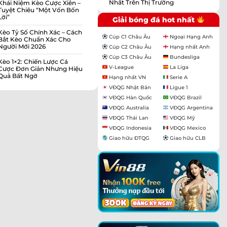
Nhất Trên Thị Trường
Khái Niệm Kèo Cược Xiên –
Tuyệt Chiêu “Một Vốn Bốn
Lời”
Giải bóng đá hot nhất
Kèo Tỷ Số Chính Xác – Cách
Cúp C1 Châu Âu
Ngoại Hạng Anh
Bắt Kèo Chuẩn Xác Cho
Người Mới 2026
Cúp C2 Châu Âu
Hạng nhất Anh
Cúp C3 Châu Âu
Bundesliga
Kèo 1×2: Chiến Lược Cá
V-League
La Liga
Cược Đơn Giản Nhưng Hiệu
Quả Bất Ngờ
Hạng nhất VN
Serie A
VĐQG Nhật Bản
Ligue 1
VĐQG Hàn Quốc
VĐQG Brazil
VĐQG Australia
VĐQG Argentina
VĐQG Thái Lan
VĐQG Mỹ
VĐQG Indonesia
VĐQG Mexico
Giao hữu ĐTQG
Giao hữu CLB