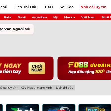
 chủ
Lịch Thi Đấu
BXH
Soi Kèo
Nhà cái uy tín
Italia
Brazil
Argentina
Mỹ
Mexico
Việt Nam
Nhật 
ược Vạn Người Mê
à cái uy tín
Kèo Ngoại Hạng Anh
Lịch thi đấu