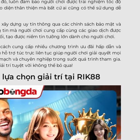
 đó, luôn đảm bảo người chơi được trải nghiệm tốc độ
o diện thân thiện mà bất cứ ai cũng có thể sử dụng dễ
 xây dựng uy tín thông qua các chính sách bảo mật và
g tin mà người chơi cung cấp cùng các giao dịch được
i, tạo được niềm tin tưởng lớn dành cho người chơi.
 cách cung cấp nhiều chương trình ưu đãi hấp dẫn và
ỗ trợ túc trực liên tục giúp người chơi giải quyết mọi
n mạch và chuyên nghiệp trong suốt quá trình tham gia.
ải trí tuyệt vời không thể bỏ qua!
lựa chọn giải trí tại RIK88