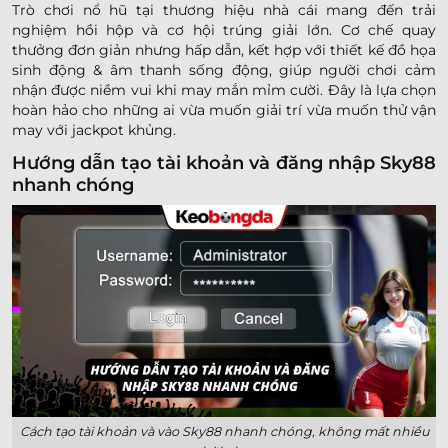
Trò chơi nổ hũ tại thương hiệu nhà cái mang đến trải
nghiệm hồi hộp và cơ hội trúng giải lớn. Cơ chế quay
thưởng đơn giản nhưng hấp dẫn, kết hợp với thiết kế đồ họa
sinh động & âm thanh sống động, giúp người chơi cảm
nhận được niềm vui khi may mắn mỉm cười. Đây là lựa chọn
hoàn hảo cho những ai vừa muốn giải trí vừa muốn thử vận
may với jackpot khủng.
Hướng dẫn tạo tài khoản và đăng nhập Sky88
nhanh chóng
Cách tạo tài khoản và vào Sky88 nhanh chóng, không mất nhiều