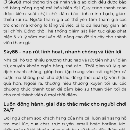
Ở
Sky88
mọi thông tin cá nhân và giao dịch đều được bảo
vệ bằng công nghệ mã hóa hiện đại. Quy trình thanh toán
được kiểm soát chặt chẽ, đảm bảo tính minh bạch, giảm
thiểu rủi ro. Người tham gia có thể yên tâm tham gia các
trò chơi mà không lo lắng về việc bị lộ dữ liệu hay gian lận
tài chính. Đồng thời, hệ thống giám sát liên tục giúp phát
hiện & xử lý sớm mọi vấn đề, nâng cao độ tin cậy cho thành
viên tham gia.
Sky88 – nạp rút linh hoạt, nhanh chóng và tiện lợi
Nhà cái hỗ trợ nhiều phương thức nạp và rút tiền như ví điện
tử, chuyển khoản ngân hàng, thẻ cào… Thời gian xử lý giao
dịch nhanh chóng, giúp bạn tập trung vào trải nghiệm cá
cược mà không phải chờ đợi lâu, đồng thời quản lý vốn hiệu
quả hơn. Ngoài ra, thương hiệu thường xuyên tối ưu các
phương thức thanh toán để đảm bảo sự thuận tiện tối đa
cho mọi thành viên ở mọi thời điểm.
Luôn đồng hành, giải đáp thắc mắc cho người chơi
24/7
Đội ngũ chăm sóc khách hàng của nhà cái luôn sẵn sàng hỗ
trợ mọi lúc, qua chat trực tuyến, email hoặc hotline. Mọi
thắc mắc về tài khoản, giao dịch hay kỹ thuật đều được giải