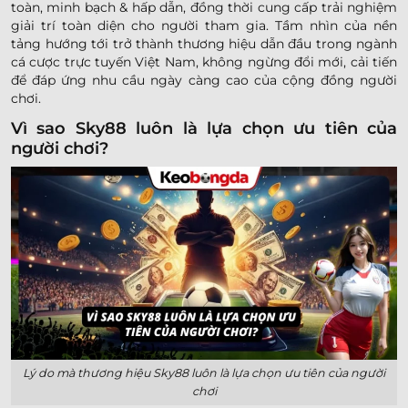
toàn, minh bạch & hấp dẫn, đồng thời cung cấp trải nghiệm
giải trí toàn diện cho người tham gia. Tầm nhìn của nền
tảng hướng tới trở thành thương hiệu dẫn đầu trong ngành
cá cược trực tuyến Việt Nam, không ngừng đổi mới, cải tiến
để đáp ứng nhu cầu ngày càng cao của cộng đồng người
chơi.
Vì sao Sky88 luôn là lựa chọn ưu tiên của
người chơi?
Lý do mà thương hiệu Sky88 luôn là lựa chọn ưu tiên của người
chơi