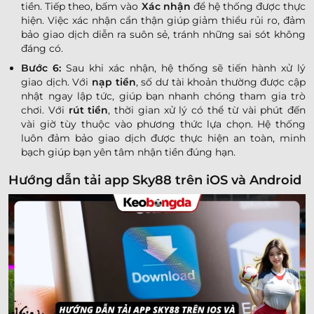
tiền. Tiếp theo, bấm vào
Xác nhận
để hệ thống được thực
hiện. Việc xác nhận cẩn thận giúp giảm thiểu rủi ro, đảm
bảo giao dịch diễn ra suôn sẻ, tránh những sai sót không
đáng có.
Bước 6:
Sau khi xác nhận, hệ thống sẽ tiến hành xử lý
giao dịch. Với
nạp tiền
, số dư tài khoản thường được cập
nhật ngay lập tức, giúp bạn nhanh chóng tham gia trò
chơi. Với
rút tiền
, thời gian xử lý có thể từ vài phút đến
vài giờ tùy thuộc vào phương thức lựa chọn. Hệ thống
luôn đảm bảo giao dịch được thực hiện an toàn, minh
bạch giúp bạn yên tâm nhận tiền đúng hạn.
Hướng dẫn tải app Sky88 trên iOS và Android