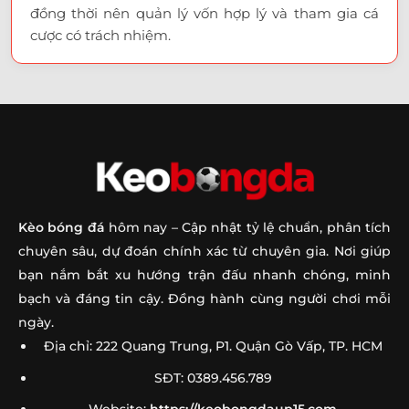
đồng thời nên quản lý vốn hợp lý và tham gia cá
cược có trách nhiệm.
Kèo bóng đá
hôm nay – Cập nhật tỷ lệ chuẩn, phân tích
chuyên sâu, dự đoán chính xác từ chuyên gia. Nơi giúp
bạn nắm bắt xu hướng trận đấu nhanh chóng, minh
bạch và đáng tin cậy. Đồng hành cùng người chơi mỗi
ngày.
Địa chỉ: 222 Quang Trung, P1. Quận Gò Vấp, TP. HCM
SĐT: 0389.456.789