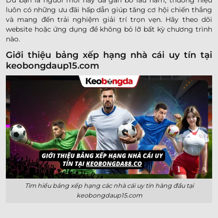
luôn có những ưu đãi hấp dẫn giúp tăng cơ hội chiến thắng
và mang đến trải nghiệm giải trí trọn vẹn. Hãy theo dõi
website hoặc ứng dụng để không bỏ lỡ bất kỳ chương trình
nào.
Giới thiệu bảng xếp hạng nhà cái uy tín tại
keobongdaup15.com
Tìm hiểu bảng xếp hạng các nhà cái uy tín hàng đầu tại
keobongdaup15.com