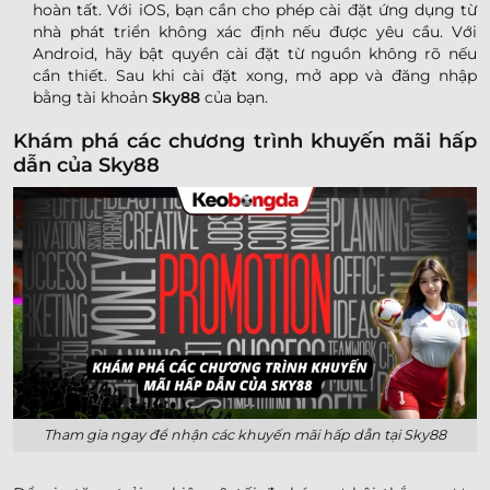
hoàn tất. Với iOS, bạn cần cho phép cài đặt ứng dụng từ
nhà phát triển không xác định nếu được yêu cầu. Với
Android, hãy bật quyền cài đặt từ nguồn không rõ nếu
cần thiết. Sau khi cài đặt xong, mở app và đăng nhập
bằng tài khoản
Sky88
của bạn.
Khám phá các chương trình khuyến mãi hấp
dẫn của Sky88
Tham gia ngay để nhận các khuyến mãi hấp dẫn tại Sky88