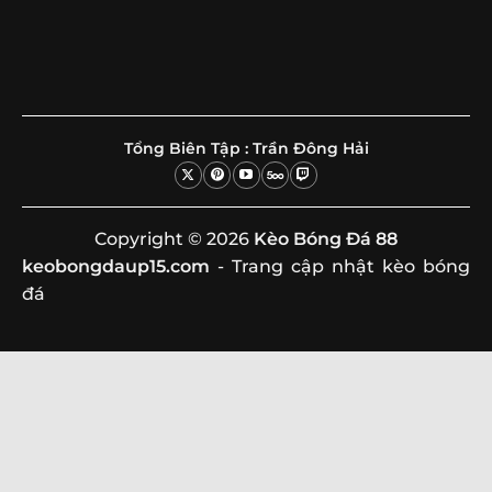
Tổng Biên Tập :
Trần Đông Hải
Copyright © 2026
Kèo Bóng Đá 88
keobongdaup15.com
- Trang cập nhật kèo bóng
đá