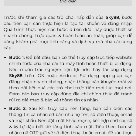
thời gian
Trước khi tham gia các trò chơi hấp dẫn của
Sky88
, bước
đầu tiên bạn cần thực hiện là tạo tài khoản và đăng nhập.
Quá trình thực hiện các bước ở bên dưới này được thiết kế
nhanh chóng, trực quan & hoàn toàn an toàn, giúp bạn dễ
dàng khám phá mọi tính năng và dịch vụ mà nhà cái cung
cấp:
Bước 1:
Để bắt đầu, bạn có thể truy cập trực tiếp website
chính thức của nhà cái từ máy tính hoặc thiết bị di động.
Nếu muốn trải nghiệm tiện lợi hơn, hãy tải ứng dụng
Sky88
trên iOS hoặc Android. Sử dụng app giúp bạn
đăng nhập nhanh chóng, nhận thông báo khuyến mãi và
theo dõi kết quả các trò chơi trực tiếp mọi lúc mọi nơi.
Đảm bảo bạn truy cập đúng địa chỉ chính thức để tránh
rủi ro giả mạo & bảo vệ thông tin cá nhân.
Bước 2:
Sau khi truy cập nền tảng, bạn cần điền các
thông tin cá nhân cơ bản như họ tên, số điện thoại, email
và mật khẩu. Nên đặt mật khẩu mạnh, kết hợp chữ cái, số
& ký tự đặc biệt để tăng tính bảo mật. Tiếp theo, bạn sẽ
nhận mã OTP gửi về số điện thoại hoặc email để xác thực