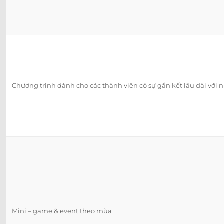
Chương trình dành cho các thành viên có sự gắn kết lâu dài với n
Mini – game & event theo mùa