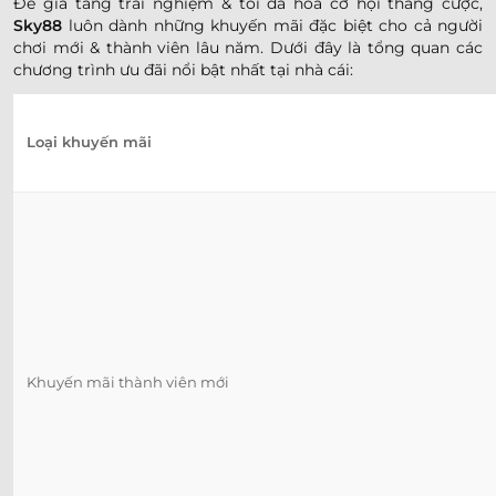
Để gia tăng trải nghiệm & tối đa hóa cơ hội thắng cược,
Sky88
luôn dành những khuyến mãi đặc biệt cho cả người
chơi mới & thành viên lâu năm. Dưới đây là tổng quan các
chương trình ưu đãi nổi bật nhất tại nhà cái:
Loại khuyến mãi
Khuyến mãi thành viên mới