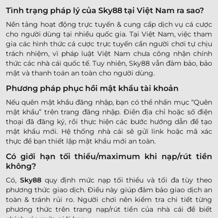
Tình trạng pháp lý của Sky88 tại Việt Nam ra sao?
Nền tảng hoạt động trực tuyến & cung cấp dịch vụ cá cược
cho người dùng tại nhiều quốc gia. Tại Việt Nam, việc tham
gia các hình thức cá cược trực tuyến cần người chơi tự chịu
trách nhiệm, vì pháp luật Việt Nam chưa công nhận chính
thức các nhà cái quốc tế. Tuy nhiên, Sky88 vẫn đảm bảo, bảo
mật và thanh toán an toàn cho người dùng.
Phương pháp phục hồi mật khẩu tài khoản
Nếu quên mật khẩu đăng nhập, bạn có thể nhấn mục “Quên
mật khẩu” trên trang đăng nhập. Điền địa chỉ hoặc số điện
thoại đã đăng ký, rồi thực hiện các bước hướng dẫn để tạo
mật khẩu mới. Hệ thống nhà cái sẽ gửi link hoặc mã xác
thực để bạn thiết lập mật khẩu mới an toàn.
Có giới hạn tối thiểu/maximum khi nạp/rút tiền
không?
Có,
Sky88
quy định mức nạp tối thiểu và tối đa tùy theo
phương thức giao dịch. Điều này giúp đảm bảo giao dịch an
toàn & tránh rủi ro. Người chơi nên kiểm tra chi tiết từng
phương thức trên trang nạp/rút tiền của nhà cái để biết