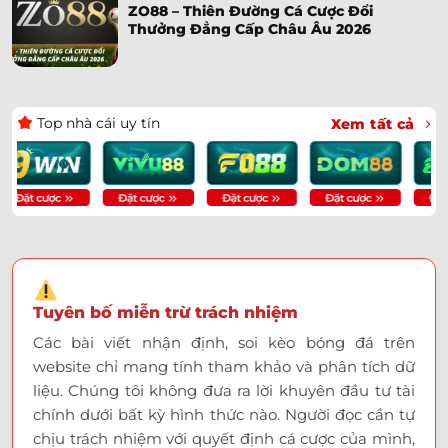
ZO88 – Thiên Đường Cá Cược Đổi
Thưởng Đẳng Cấp Châu Âu 2026
Top nhà cái uy tín
Xem tất cả
Tuyên bố miễn trừ trách nhiệm
Các bài viết nhận định, soi kèo bóng đá trên
website chỉ mang tính tham khảo và phân tích dữ
liệu. Chúng tôi không đưa ra lời khuyên đầu tư tài
chính dưới bất kỳ hình thức nào. Người đọc cần tự
chịu trách nhiệm với quyết định cá cược của mình,