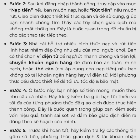
Bước 2:
Sau khi đăng nhập thành công, truy cập vào mục
“Nạp tiền”
nếu bạn muốn nạp, hoặc
“Rút tiền”
nếu muốn
rút. Giao diện được thiết kế trực quan và dễ sử dụng, giúp
bạn nhanh chóng tìm thấy các tùy chọn giao dịch mà
không mất thời gian. Đây là bước quan trọng để chuẩn bị
cho các thao tác tiếp theo.
Bước 3:
Nhà cái hỗ trợ nhiều hình thức nạp và rút tiền
linh hoạt nhằm đáp ứng nhu cầu của mọi người chơi. Bạn
có thể chọn
ví điện tử
để nạp/rút nhanh chóng và tiện lợi,
chuyển khoản ngân hàng
để đảm bảo an toàn, minh
bạch, hoặc
thẻ cào
(chỉ áp dụng cho nạp tiền) nếu bạn
không có tài khoản ngân hàng hay ví điện tử. Mỗi phương
thức đều được thiết kế để tối ưu tốc độ & bảo mật.
Bước 4:
Ở bước này, bạn nhập số tiền mong muốn theo
nhu cầu cá nhân. Hãy lưu ý kiểm tra giới hạn tối thiểu và
tối đa của từng phương thức để giao dịch được thực hiện
thành công. Đây là bước quan trọng giúp bạn kiểm soát
vốn hiệu quả, tránh sai sót và đảm bảo giao dịch diễn ra
đúng theo kế hoạch của mình.
Bước 5:
Trước khi hoàn tất, hãy kiểm tra kỹ các thông tin
gồm số tiền, phương thức giao dịch & tài khoản nhận