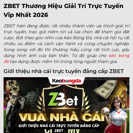
ZBET Thương Hiệu Giải Trí Trực Tuyến
Vip Nhất 2026
ZBET hiện đang được rất nhiều thành viên ưa thích giải trí
trực tuyến, trao gửi niềm tin và lựa chọn để tham gia đặt
cược. Bởi theo góc nhìn của Kèo Bóng Đá, nhà cái hội tụ rất
nhiều ưu điểm và cách vận hành vô cùng chuyên nghiệp.
Song song với đó thì thương hiệu cũng rất tích cực, gây
dựng hình ảnh của bản thân. Từ đó giúp cho
kèo bóng
đá
tạo dựng được niềm tin trong lòng người tham gia.
Giới thiệu nhà cái trực tuyến đẳng cấp ZBET