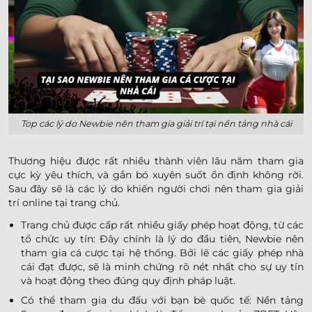
Top các lý do Newbie nên tham gia giải trí tại nền tảng nhà cái
Thương hiệu được rất nhiều thành viên lâu năm tham gia
cực kỳ yêu thích, và gắn bó xuyên suốt ổn định không rời.
Sau đây sẽ là các lý do khiến người chơi nên tham gia giải
trí online tại trang chủ.
Trang chủ được cấp rất nhiều giấy phép hoạt động, từ các
tổ chức uy tín: Đây chính là lý do đầu tiên, Newbie nên
tham gia cá cược tại hệ thống. Bởi lẽ các giấy phép nhà
cái đạt được, sẽ là minh chứng rõ nét nhất cho sự uy tín
và hoạt động theo đúng quy định pháp luật.
Có thể tham gia du đấu với bạn bè quốc tế: Nền tảng