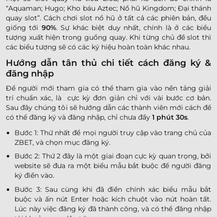
“Aquaman; Hugo; Kho báu Aztec; Nổ hũ Kingdom; Đại thánh
quay slot”. Cách chơi slot nổ hũ ở tất cả các phiên bản, đều
giống tới
90%
. Sự khác biệt duy nhất, chính là ở các biểu
tượng xuất hiện trong guồng quay. Khi từng chủ đề slot thì
các biểu tượng sẽ có các ký hiệu hoàn toàn khác nhau.
Hướng dẫn tân thủ chi tiết cách đăng ký &
đăng nhập
Để người mới tham gia có thể tham gia vào nền tảng giải
trí chuẩn xác, là cực kỳ đơn giản chỉ với vài bước cơ bản.
Sau đây chúng tôi sẽ hướng dẫn các thành viên mới cách để
có thể đăng ký và đăng nhập, chỉ chưa đầy
1 phút 30s
.
Bước 1: Thứ nhất để mọi người truy cập vào trang chủ của
ZBET, và chọn mục đăng ký.
Bước 2: Thứ 2 đây là một giai đoạn cực kỳ quan trọng, bởi
website sẽ đưa ra một biểu mẫu bắt buộc để người đăng
ký điền vào.
Bước 3: Sau cùng khi đã điền chính xác biểu mẫu bắt
buộc và ấn nút Enter hoặc kích chuột vào nút hoàn tất.
Lúc này việc đăng ký đã thành công, và có thể đăng nhập