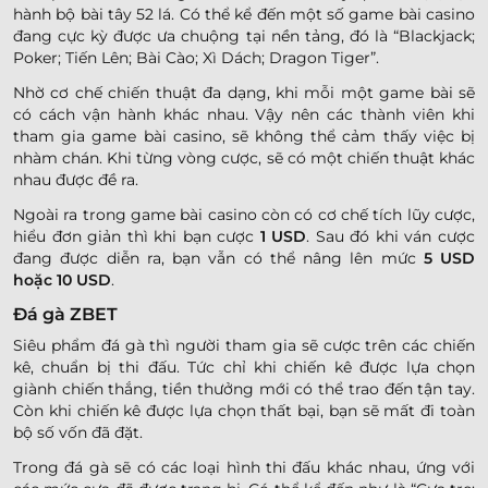
hành bộ bài tây 52 lá. Có thể kể đến một số game bài casino
đang cực kỳ được ưa chuộng tại nền tảng, đó là “Blackjack;
Poker; Tiến Lên; Bài Cào; Xì Dách; Dragon Tiger”.
Nhờ cơ chế chiến thuật đa dạng, khi mỗi một game bài sẽ
có cách vận hành khác nhau. Vậy nên các thành viên khi
tham gia game bài casino, sẽ không thể cảm thấy việc bị
nhàm chán. Khi từng vòng cược, sẽ có một chiến thuật khác
nhau được đề ra.
Ngoài ra trong game bài casino còn có cơ chế tích lũy cược,
hiểu đơn giản thì khi bạn cược
1 USD
. Sau đó khi ván cược
đang được diễn ra, bạn vẫn có thể nâng lên mức
5 USD
hoặc 10 USD
.
Đá gà ZBET
Siêu phẩm đá gà thì người tham gia sẽ cược trên các chiến
kê, chuẩn bị thi đấu. Tức chỉ khi chiến kê được lựa chọn
giành chiến thắng, tiền thưởng mới có thể trao đến tận tay.
Còn khi chiến kê được lựa chọn thất bại, bạn sẽ mất đi toàn
bộ số vốn đã đặt.
Trong đá gà sẽ có các loại hình thi đấu khác nhau, ứng với