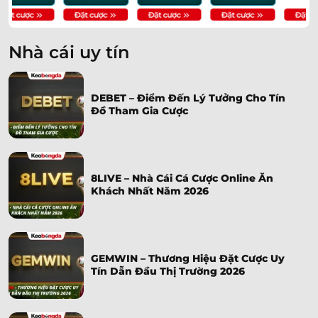
Nhà cái uy tín
DEBET – Điểm Đến Lý Tưởng Cho Tín
Đồ Tham Gia Cược
8LIVE – Nhà Cái Cá Cược Online Ăn
Khách Nhất Năm 2026
GEMWIN – Thương Hiệu Đặt Cược Uy
Tín Dẫn Đầu Thị Trường 2026