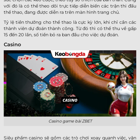
với đó là có thể theo dõi trực tiếp diễn biến các trận thi đấu
thể thao, đang được diễn ra trên màn hình trang chủ.
Tỷ lệ tiền thưởng cho thể thao là cực kỳ lớn, khi chỉ cần các
thành viên dự đoán thành công. Từ đó thì có thể thu về gấp
15 đến 20 lần, số tiền bỏ ra ban đầu cho việc dự đoán.
Casino
Casino game bài ZBET
Siêu phẩm casino sẽ gồm các trò chơi xoay quanh việc, vận