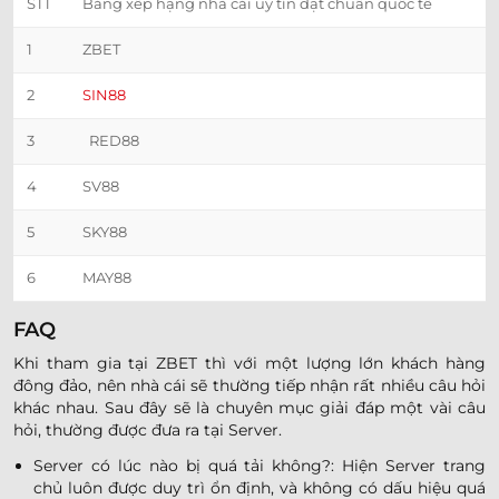
STT
Bảng xếp hạng nhà cái uy tín đạt chuẩn quốc tế
1
ZBET
2
SIN88
3
RED88
4
SV88
5
SKY88
6
MAY88
FAQ
Khi tham gia tại ZBET thì với một lượng lớn khách hàng
đông đảo, nên nhà cái sẽ thường tiếp nhận rất nhiều câu hỏi
khác nhau. Sau đây sẽ là chuyên mục giải đáp một vài câu
hỏi, thường được đưa ra tại Server.
Server có lúc nào bị quá tải không?: Hiện Server trang
chủ luôn được duy trì ổn định, và không có dấu hiệu quá