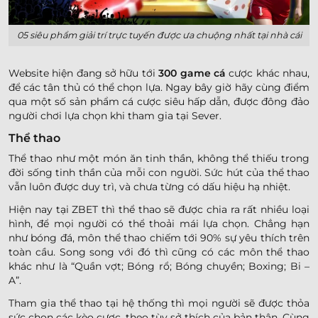
05 siêu phẩm giải trí trực tuyến được ưa chuộng nhất tại nhà cái
Website hiện đang sở hữu tới
300 game cá
cược khác nhau,
để các tân thủ có thể chọn lựa. Ngay bây giờ hãy cùng điểm
qua một số sản phẩm cá cược siêu hấp dẫn, được đông đảo
người chơi lựa chọn khi tham gia tại Sever.
Thể thao
Thể thao như một món ăn tinh thần, không thể thiếu trong
đời sống tinh thần của mỗi con người. Sức hút của thể thao
vẫn luôn được duy trì, và chưa từng có dấu hiệu hạ nhiệt.
Hiện nay tại ZBET thì thể thao sẽ được chia ra rất nhiều loại
hình, để mọi người có thể thoải mái lựa chọn. Chẳng hạn
như bóng đá, môn thể thao chiếm tới 90% sự yêu thích trên
toàn cầu. Song song với đó thì cũng có các môn thể thao
khác như là “Quần vợt; Bóng rổ; Bóng chuyền; Boxing; Bi –
A”.
Tham gia thể thao tại hệ thống thì mọi người sẽ được thỏa
sức chọn các kèo cược, theo tùy sở thích của bản thân. Cùng