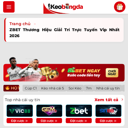
Bỏ
qua
nội
Trang chủ
dung
ZBET Thương Hiệu Giải Trí Trực Tuyến Vip Nhất
2026
HOT
Cúp C1
Kèo nhà cái 5
Soi Kèo
7m
Nhà cái uy tín
Lị
Top nhà cái uy tín
Xem tất cả