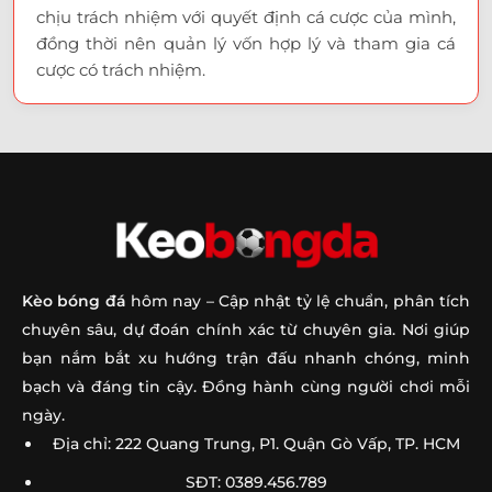
chịu trách nhiệm với quyết định cá cược của mình,
đồng thời nên quản lý vốn hợp lý và tham gia cá
cược có trách nhiệm.
Kèo bóng đá
hôm nay – Cập nhật tỷ lệ chuẩn, phân tích
chuyên sâu, dự đoán chính xác từ chuyên gia. Nơi giúp
bạn nắm bắt xu hướng trận đấu nhanh chóng, minh
bạch và đáng tin cậy. Đồng hành cùng người chơi mỗi
ngày.
Địa chỉ: 222 Quang Trung, P1. Quận Gò Vấp, TP. HCM
SĐT: 0389.456.789