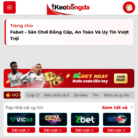
Bỏ
qua
nội
Trang chủ
dung
Fabet – Sân Chơi Đẳng Cấp, An Toàn Và Uy Tín Vượt
Trội
HOT
Cúp C1
Kèo nhà cái 5
Soi Kèo
7m
Nhà cái uy tín
Lị
Top nhà cái uy tín
Xem tất cả