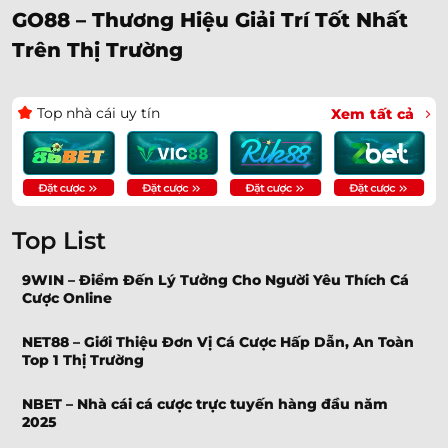
GO88 – Thương Hiệu Giải Trí Tốt Nhất
Trên Thị Trường
Top nhà cái uy tín
Xem tất cả
Top List
9WIN – Điểm Đến Lý Tưởng Cho Người Yêu Thích Cá
Cược Online
NET88 – Giới Thiệu Đơn Vị Cá Cược Hấp Dẫn, An Toàn
Top 1 Thị Trường
NBET – Nhà cái cá cược trực tuyến hàng đầu năm
2025