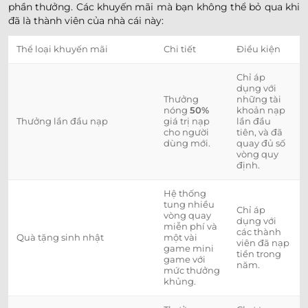
phần thưởng. Các khuyến mãi mà bạn không thể bỏ qua khi
đã là thành viên của nhà cái này:
Thể loại khuyến mãi
Chi tiết
Điều kiện
Chỉ áp
dụng với
Thưởng
những tài
nóng
50%
khoản nạp
Thưởng lần đầu nạp
giá trị nạp
lần đầu
cho người
tiên, và đã
dùng mới.
quay đủ số
vòng quy
định.
Hệ thống
tung nhiều
Chỉ áp
vòng quay
dụng với
miễn phí và
các thành
Quà tặng sinh nhật
một vài
viên đã nạp
game mini
tiền trong
game với
năm.
mức thưởng
khủng.