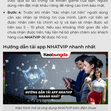
vượt quá số dư trong tài khoản game của bạn. Người
dùng nên đặt mật khẩu riêng để nâng cao tính bảo mật.
Bước 4
: Trước khi nhấn “Xác nhận rút tiền” người dùng
cần xác nhận lại thông tin của mình. Lệnh rút tiền sẽ
được nhân viên tài chính xử lý và bạn sẽ nhận được số
tiền sau 5 – 10 phút. Nếu sau khoảng thời gian đó vẫn
chưa nhận được tiền, hãy liên hệ bộ phận chăm sóc khách
hàng của
NHATVIP
để được hỗ trợ.
Hướng dẫn tải app NHATVIP nhanh nhất
Màn hình mô tả ứng dụng NHATVIP trên điện thoại