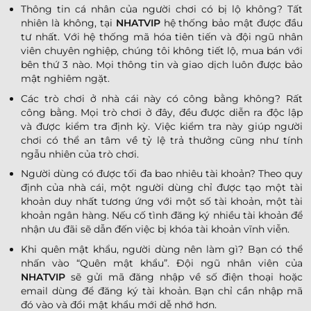
Thông tin cá nhân của người chơi có bị lộ không? Tất
nhiên là không, tại
NHATVIP
hệ thống bảo mật được đầu
tư nhất. Với hệ thống mã hóa tiên tiến và đội ngũ nhân
viên chuyên nghiệp, chúng tôi không tiết lộ, mua bán với
bên thứ 3 nào. Mọi thông tin và giao dịch luôn được bảo
mật nghiêm ngặt.
Các trò chơi ở nhà cái này có công bằng không? Rất
công bằng. Mọi trò chơi ở đây, đều được diễn ra độc lập
và được kiểm tra định kỳ. Việc kiểm tra này giúp người
chơi có thể an tâm về tỷ lệ trả thưởng cũng như tính
ngẫu nhiên của trò chơi.
Người dùng có được tối đa bao nhiêu tài khoản? Theo quy
định của nhà cái, một người dùng chỉ được tạo một tài
khoản duy nhất tương ứng với một số tài khoản, một tài
khoản ngân hàng. Nếu cố tình đăng ký nhiều tài khoản để
nhận ưu đãi sẽ dẫn đến việc bị khóa tài khoản vĩnh viễn.
Khi quên mật khẩu, người dùng nên làm gì? Bạn có thể
nhấn vào “Quên mật khẩu”. Đội ngũ nhân viên của
NHATVIP
sẽ gửi mã đăng nhập về số điện thoại hoặc
email dùng để đăng ký tài khoản. Bạn chỉ cần nhập mã
đó vào và đổi mật khẩu mới dễ nhớ hơn.