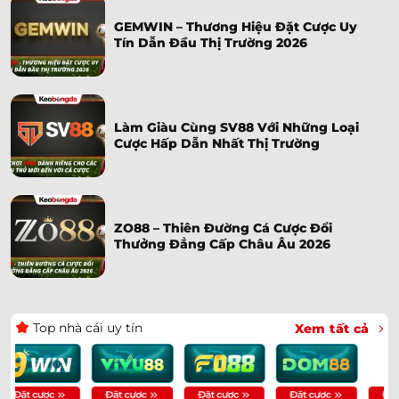
GEMWIN – Thương Hiệu Đặt Cược Uy
Tín Dẫn Đầu Thị Trường 2026
Làm Giàu Cùng SV88 Với Những Loại
Cược Hấp Dẫn Nhất Thị Trường
ZO88 – Thiên Đường Cá Cược Đổi
Thưởng Đẳng Cấp Châu Âu 2026
Top nhà cái uy tín
Xem tất cả