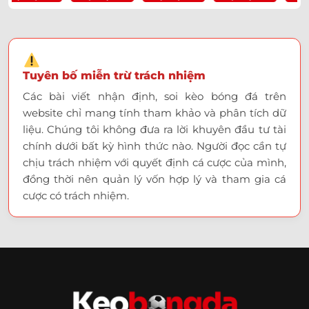
Tuyên bố miễn trừ trách nhiệm
Các bài viết nhận định, soi kèo bóng đá trên
website chỉ mang tính tham khảo và phân tích dữ
liệu. Chúng tôi không đưa ra lời khuyên đầu tư tài
chính dưới bất kỳ hình thức nào. Người đọc cần tự
chịu trách nhiệm với quyết định cá cược của mình,
đồng thời nên quản lý vốn hợp lý và tham gia cá
cược có trách nhiệm.