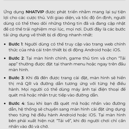
Ứng dụng
NHATVIP
được phát triển nhằm mang lại sự tiện
lợi cho các cược thủ. Với giao diện, và tốc độ ổn định, người
dùng có thể theo dõi những thông tin đã và đang cập nhật
để có thể trải nghiệm mọi lúc, mọi nơi. Dưới đây là các bước
tải ứng dụng về thiết bị di động nhanh nhất:
Bước 1
: Người dùng có thể truy cập vào trang web chính
thức của nhà cái trên thiết bị di động Android hoặc iOS.
Bước 2
: Tại màn hình chính, game thủ tìm và chọn “Tải
app” thường được đặt tại thanh menu hoặc ngay trên đầu
màn hình.
Bước 3
: Khi đã đến được trang cài đặt, màn hình sẽ hiển
thị mã QR và đường dẫn tương ứng với từng hệ điều
hành. Mọi người có thể dùng máy ảnh tại điện thoại để
quét mã hoặc nhấn trực tiếp vào đường dẫn.
Bước 4
: Sau khi bạn đã quét mã hoặc nhấn vào đường
dẫn, hệ thống sẽ chuyển sang màn hình cài đặt ứng dụng
theo từng hệ điều hành Android hoặc iOS. Tại màn hình
bên phải xuất hiện nút “Tải về”, khi đó người chơi chỉ cần
nhấn vào đó và chờ.