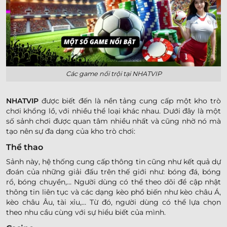
Các game nổi trội tại NHATVIP
NHATVIP
được biết đến là nền tảng cung cấp một kho trò
chơi khổng lồ, với nhiều thể loại khác nhau. Dưới đây là một
số sảnh chơi được quan tâm nhiều nhất và cũng nhờ nó mà
tạo nên sự đa dạng của kho trò chơi:
Thể thao
Sảnh này, hệ thống cung cấp thông tin cũng như kết quả dự
đoán của những giải đấu trên thế giới như: bóng đá, bóng
rổ, bóng chuyền,… Người dùng có thể theo dõi để cập nhật
thông tin liên tục và các dạng kèo phổ biến như kèo châu Á,
kèo châu Âu, tài xỉu,… Từ đó, người dùng có thể lựa chọn
theo nhu cầu cùng với sự hiểu biết của mình.