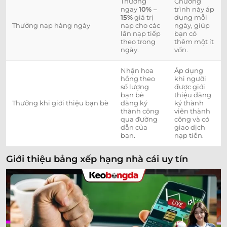
Thưởng
Chương
ngay
10% –
trình này áp
15%
giá trị
dụng mỗi
Thưởng nạp hàng ngày
nạp cho các
ngày, giúp
lần nạp tiếp
bạn có
theo trong
thêm một ít
ngày.
vốn.
Nhận hoa
Áp dụng
hồng theo
khi người
số lượng
được giới
bạn bè
thiệu đăng
Thưởng khi giới thiệu bạn bè
đăng ký
ký thành
thành công
viên thành
qua đường
công và có
dẫn của
giao dịch
bạn.
nạp tiền.
Giới thiệu bảng xếp hạng nhà cái uy tín