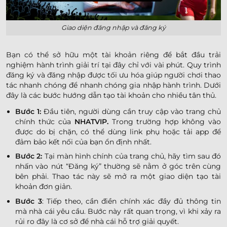
Giao diện đăng nhập và đăng ký
Bạn có thể sở hữu một tài khoản riêng để bắt đầu trải
nghiệm hành trình giải trí tại đây chỉ với vài phút. Quy trình
đăng ký và đăng nhập được tối ưu hóa giúp người chơi thao
tác nhanh chóng để nhanh chóng gia nhập hành trình. Dưới
đây là các bước hướng dẫn tạo tài khoản cho nhiều tân thủ.
Bước 1:
Đầu tiên, người dùng cần truy cập vào trang chủ
chính thức của
NHATVIP.
Trong trường hợp không vào
được do bị chặn, có thể dùng link phụ hoặc tải app để
đảm bảo kết nối của bạn ổn định nhất.
Bước 2:
Tại màn hình chính của trang chủ, hãy tìm sau đó
nhấn vào nút “Đăng ký” thường sẽ nằm ở góc trên cùng
bên phải. Thao tác này sẽ mở ra một giao diện tạo tài
khoản đơn giản.
Bước 3
: Tiếp theo, cần điền chính xác đầy đủ thông tin
mà nhà cái yêu cầu. Bước này rất quan trọng, vì khi xảy ra
rủi ro đây là cơ sở để nhà cái hỗ trợ giải quyết.