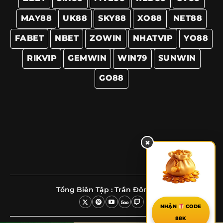
MAY88
UK88
SKY88
XO88
NET88
FABET
NBET
ZOWIN
NHATVIP
YO88
RIKVIP
GEMWIN
WIN79
SUNWIN
GO88
×
Tổng Biên Tập :
Trần Đông Hải
NHẬN
CODE
88K