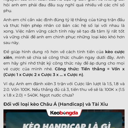
hỏi anh em phải đau đầu suy nghĩ quá nhiều về các chỉ số
phụ.
Anh em chỉ cần xác định đúng tỷ lệ thắng của từng trận đấu
và thực hiện phép nhân cơ bản các hệ số lại với nhau là
xong. Việc nắm vững cách tính này sẽ tạo đà tâm lý rất tốt
và vững chãi để anh em chinh phục những loại kèo khó hơn
sau này.
Để giúp hình dung rõ hơn về cách tính tiền của
kèo cược
xiên
, mình sẽ chia sẻ công thức chuẩn ngay dưới đây. Anh
em hãy ghi nhớ thật kỹ công thức này để áp dụng cho mọi
vé cược của mình nhé.
Công thức: Tiền thắng = Vốn x
(Cược 1 x Cược 2 x Cược 3 x … x Cược n)
.
Ví dụ: Anh em đánh xiên 3 trận với Cược lần lượt là 1.5, 1.8 và
2.0. Vốn 100K. Nếu thắng đủ cả 3, tiền thu về sẽ là: 100K x (1.5
x 1.8 x 2.0) = 540K. Ngọt nước chưa?
Đối với loại kèo Châu Á (Handicap) và Tài Xỉu