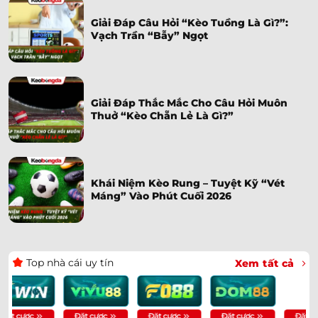
Giải Đáp Câu Hỏi “Kèo Tuồng Là Gì?”:
Vạch Trần “Bẫy” Ngọt
Giải Đáp Thắc Mắc Cho Câu Hỏi Muôn
Thuở “Kèo Chẵn Lẻ Là Gì?”
Khái Niệm Kèo Rung – Tuyệt Kỹ “Vét
Máng” Vào Phút Cuối 2026
Top nhà cái uy tín
Xem tất cả