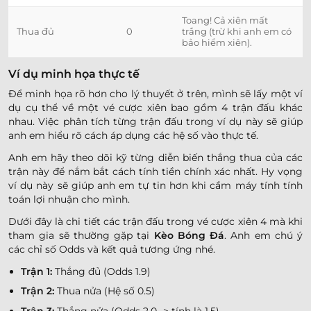
Toang! Cả xiên mất
Thua đủ
0
trắng (trừ khi anh em có
bảo hiểm xiên).
Ví dụ minh họa thực tế
Để minh họa rõ hơn cho lý thuyết ở trên, mình sẽ lấy một ví
dụ cụ thể về một vé cược xiên bao gồm 4 trận đấu khác
nhau. Việc phân tích từng trận đấu trong ví dụ này sẽ giúp
anh em hiểu rõ cách áp dụng các hệ số vào thực tế.
Anh em hãy theo dõi kỹ từng diễn biến thắng thua của các
trận này để nắm bắt cách tính tiền chính xác nhất. Hy vọng
ví dụ này sẽ giúp anh em tự tin hơn khi cầm máy tính tính
toán lợi nhuận cho mình.
Dưới đây là chi tiết các trận đấu trong vé cược xiên 4 mà khi
tham gia sẽ thường gặp tại
Kèo Bóng Đá
. Anh em chú ý
các chỉ số Odds và kết quả tương ứng nhé.
Trận 1:
Thắng đủ (Odds 1.9)
Trận 2:
Thua nửa (Hệ số 0.5)
Trận 3:
Thắng nửa (Odds 2.0 -> tính là 1.5)