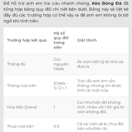
Để hỗ trợ anh em tra cứu nhanh chóng,
Kèo Bóng Đá
đã
tổng hợp bảng quy đổi chi tiết bên dưới. Bảng này sẽ liệt kê
đầy đủ các trường hợp có thể xảy ra để anh em không bị bỡ
ngỡ khi tính tiền.
Hệ số
quy đổi
Trường hợp kết quả
Giải thích
trong
xiên
Giữ
Ăn trọn tiền tỷ lệ nhà cái
Thắng đủ
nguyên
đưa ra.
Odds
Trận đó anh em vẫn
(Odds –
Thắng nửa tiền
thắng, nhưng chỉ được
1) / 2 + 1
tính lãi một nửa.
Coi như trận đó không
Hòa tiền (Draw)
1
tính, nhân với 1 thì giá trị
xiên không đổi.
Cả cái xiên sẽ bị chia đôi
Thua nửa tiền
0.5
tiền vốn/tiền lãi.