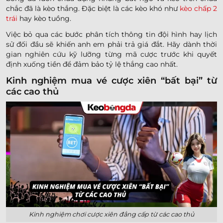
chắc đã là kèo thắng. Đặc biệt là các kèo khó như
kèo chấp 2
trái
hay kèo tuồng.
Việc bỏ qua các bước phân tích thông tin đội hình hay lịch
sử đối đầu sẽ khiến anh em phải trả giá đắt. Hãy dành thời
gian nghiên cứu kỹ lưỡng từng mã cược trước khi quyết
định xuống tiền để đảm bảo tỷ lệ thắng cao nhất.
Kinh nghiệm mua vé cược xiên “bất bại” từ
các cao thủ
Kinh nghiệm chơi cược xiên đẳng cấp từ các cao thủ