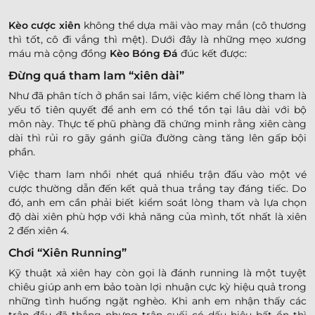
Kèo cược xiên
không thể dựa mãi vào may mắn (cô thương
thì tốt, cô đi vắng thì mệt). Dưới đây là những mẹo xương
máu mà cộng đồng
Kèo Bóng Đá
đúc kết được:
Đừng quá tham lam “xiên dài”
Như đã phân tích ở phần sai lầm, việc kiềm chế lòng tham là
yếu tố tiên quyết để anh em có thể tồn tại lâu dài với bộ
môn này. Thực tế phũ phàng đã chứng minh rằng xiên càng
dài thì rủi ro gãy gánh giữa đường càng tăng lên gấp bội
phần.
Việc tham lam nhồi nhét quá nhiều trận đấu vào một vé
cược thường dẫn đến kết quả thua trắng tay đáng tiếc. Do
đó, anh em cần phải biết kiểm soát lòng tham và lựa chọn
độ dài xiên phù hợp với khả năng của mình, tốt nhất là xiên
2 đến xiên 4.
Chơi “Xiên Running”
Kỹ thuật xả xiên hay còn gọi là đánh running là một tuyệt
chiêu giúp anh em bảo toàn lợi nhuận cực kỳ hiệu quả trong
những tình huống ngặt nghèo. Khi anh em nhận thấy các