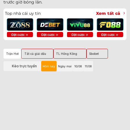
trước giờ bóng lăn.
Top nhà cái uy tín
Xem tất cả
Trận Hot
Tất cả giải đấu
TL Hồng Kông
Sbobet
Kèo trực tuyến
Hôm nay
Ngày mai
10/08
11/08