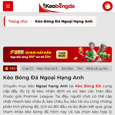
Bỏ
qua
nội
Trang chủ
Kèo Bóng Đá Ngoại Hạng Anh
dung
HOT
Cúp C1
Kèo nhà cái 5
Soi Kèo
7m
Nhà cái uy tín
Lị
Kèo Bóng Đá Ngoại Hạng Anh
Chuyên mục kèo
Ngoại hạng Anh
tại
Kèo Bóng Đá
cung
cấp đầy đủ tỷ lệ kèo, nhận định và soi kèo các trận đấu
thuộc giải Premier League. Tại đây, người chơi có thể cập
nhật nhanh kèo châu Á, kèo châu Âu, kèo tài xỉu cùng những
phân tích phong độ, lịch sử đối đầu và dự đoán kết quả, giúp
tham khảo kèo bóng đá hôm nay và lựa chọn kèo hợp lý