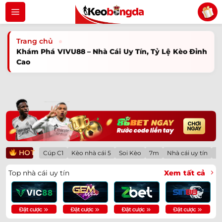
Bỏ
qua
nội
Trang chủ
dung
Khám Phá VIVU88 – Nhà Cái Uy Tín, Tỷ Lệ Kèo Đỉnh
Cao
HOT
Cúp C1
Kèo nhà cái 5
Soi Kèo
7m
Nhà cái uy tín
Lị
Top nhà cái uy tín
Xem tất cả