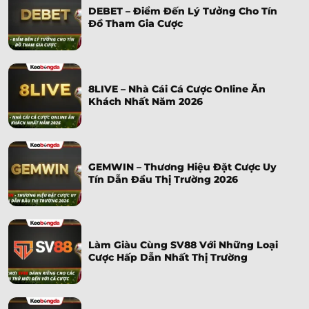
DEBET – Điểm Đến Lý Tưởng Cho Tín
Đồ Tham Gia Cược
8LIVE – Nhà Cái Cá Cược Online Ăn
Khách Nhất Năm 2026
GEMWIN – Thương Hiệu Đặt Cược Uy
Tín Dẫn Đầu Thị Trường 2026
Làm Giàu Cùng SV88 Với Những Loại
Cược Hấp Dẫn Nhất Thị Trường