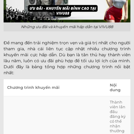
Những ưu đãi và khuyến mãi hấp dẫn tại VIVU88
Để mang đến trải nghiệm trọn vẹn và giá trị nhất cho người
tham gia, nhà cái liên tục cập nhật nhiều chương trình
khuyến mãi cực hấp dẫn. Dù bạn là tân thủ hay thành viên
lâu năm, luôn có ưu đãi phù hợp để tối ưu lợi ích của mình.
Dưới đây là bảng tổng hợp những chương trình nổi bật
nhất:
Nội
Chương trình khuyến mãi
dung
Thành
viên lần
đầu
đăng ký
có thể
nhận
thưởng