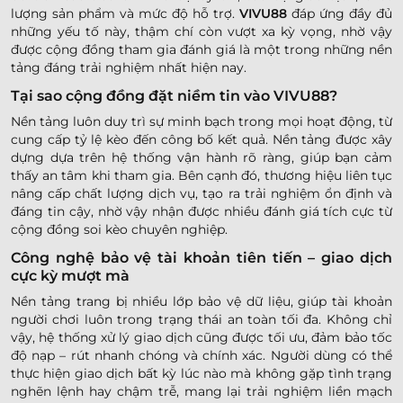
lượng sản phẩm và mức độ hỗ trợ.
VIVU88
đáp ứng đầy đủ
những yếu tố này, thậm chí còn vượt xa kỳ vọng, nhờ vậy
được cộng đồng tham gia đánh giá là một trong những nền
tảng đáng trải nghiệm nhất hiện nay.
Tại sao cộng đồng đặt niềm tin vào VIVU88?
Nền tảng luôn duy trì sự minh bạch trong mọi hoạt động, từ
cung cấp tỷ lệ kèo đến công bố kết quả. Nền tảng được xây
dựng dựa trên hệ thống vận hành rõ ràng, giúp bạn cảm
thấy an tâm khi tham gia. Bên cạnh đó, thương hiệu liên tục
nâng cấp chất lượng dịch vụ, tạo ra trải nghiệm ổn định và
đáng tin cậy, nhờ vậy nhận được nhiều đánh giá tích cực từ
cộng đồng soi kèo chuyên nghiệp.
Công nghệ bảo vệ tài khoản tiên tiến – giao dịch
cực kỳ mượt mà
Nền tảng trang bị nhiều lớp bảo vệ dữ liệu, giúp tài khoản
người chơi luôn trong trạng thái an toàn tối đa. Không chỉ
vậy, hệ thống xử lý giao dịch cũng được tối ưu, đảm bảo tốc
độ nạp – rút nhanh chóng và chính xác. Người dùng có thể
thực hiện giao dịch bất kỳ lúc nào mà không gặp tình trạng
nghẽn lệnh hay chậm trễ, mang lại trải nghiệm liền mạch