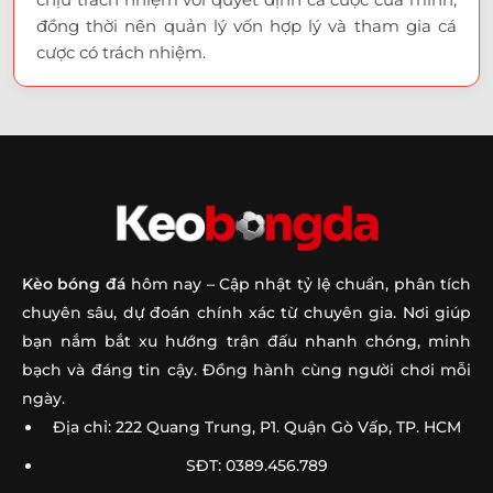
chịu trách nhiệm với quyết định cá cược của mình,
đồng thời nên quản lý vốn hợp lý và tham gia cá
cược có trách nhiệm.
Kèo bóng đá
hôm nay – Cập nhật tỷ lệ chuẩn, phân tích
chuyên sâu, dự đoán chính xác từ chuyên gia. Nơi giúp
bạn nắm bắt xu hướng trận đấu nhanh chóng, minh
bạch và đáng tin cậy. Đồng hành cùng người chơi mỗi
ngày.
Địa chỉ: 222 Quang Trung, P1. Quận Gò Vấp, TP. HCM
SĐT: 0389.456.789