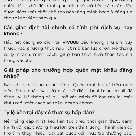
nhiều lớp. Nhờ đó, mọi giao dịch và dữ liệu cá nhân đều
được kiểm soát chặt chẽ, tạo nền tảng minh bạch & đáng tin
cho thành viên tham gia.
Các giao dịch tài chính có tính phí dịch vụ hay
không?
Hầu hết các giao dịch tại
VIVU88
đều không thu phí, tùy
thuộc vào phương thức nạp rút mà bạn lựa chọn. Hệ thống
xử lý nhanh, minh bạch, giúp bạn thực hiện thao tác chỉ
trong vài phút.
Giải pháp cho trường hợp quên mật khẩu đăng
nhập?
Bạn chỉ cần dùng chức năng “Quên mật khẩu” trên giao
diện đăng nhập, sau đó nhập số điện thoại hoặc email đã
đăng ký. Hệ thống sẽ gửi mã xác minh để bạn tạo lại mật
khẩu mới một cách an toàn, nhanh chóng.
Tỷ lệ kèo tại đây có thực sự hấp dẫn?
Nền tảng cập nhật kèo liên tục theo thời gian thực, cạnh
tranh với các thương hiệu lớn trên thị trường. Thành viên có
thể tìm thấy nhiều loại đặt cược với mức trả thưởng cao,