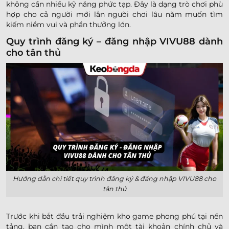
không cần nhiều kỹ năng phức tạp. Đây là dạng trò chơi phù
hợp cho cả người mới lẫn người chơi lâu năm muốn tìm
kiếm niềm vui và phần thưởng lớn.
Quy trình đăng ký – đăng nhập VIVU88 dành
cho tân thủ
Hướng dẫn chi tiết quy trình đăng ký & đăng nhập VIVU88 cho
tân thủ
Trước khi bắt đầu trải nghiệm kho game phong phú tại nền
tảng, bạn cần tạo cho mình một tài khoản chính chủ và