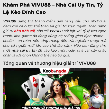
Khám Phá VIVU88 – Nhà Cái Uy Tín, Tỷ
Lệ Kèo Đỉnh Cao
VIVU88
đang trở thành điểm đến hàng đầu cho những ai
đam mê cá cược thể thao và giải trí trực tuyến. Theo đánh
giá từ
Kèo nhà cái
, nhà cái
VIVU88
nổi bật với tỷ lệ kèo cạnh
tranh, kho game đa dạng cùng hệ thống giao dịch nhanh –
chuẩn – an toàn, nền tảng mang đến trải nghiệm mượt mà
cho cả người mới lẫn cao thủ lâu năm. Nếu bạn đang tìm
một
nhà cái uy tín
để vào kèo mỗi ngày, nhà cái này
chắc
chắn là lựa chọn không thể nào bỏ qua.
Tổng quan về thương hiệu giải trí VIVU88