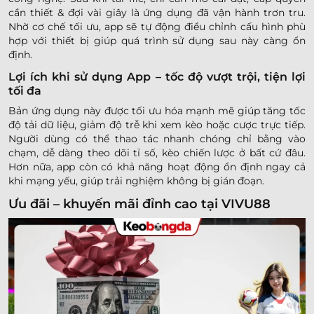
cần thiết & đợi vài giây là ứng dụng đã vận hành trơn tru.
Nhờ cơ chế tối ưu, app sẽ tự động điều chỉnh cấu hình phù
hợp với thiết bị giúp quá trình sử dụng sau này càng ổn
định.
Lợi ích khi sử dụng App – tốc độ vượt trội, tiện lợi
tối đa
Bản ứng dụng này được tối ưu hóa mạnh mẽ giúp tăng tốc
độ tải dữ liệu, giảm độ trễ khi xem kèo hoặc cược trực tiếp.
Người dùng có thể thao tác nhanh chóng chỉ bằng vào
chạm, dễ dàng theo dõi tỉ số, kèo chiến lược ở bất cứ đâu.
Hơn nữa, app còn có khả năng hoạt động ổn định ngay cả
khi mạng yếu, giúp trải nghiệm không bị gián đoạn.
Ưu đãi – khuyến mãi đỉnh cao tại VIVU88