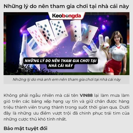
Những lý do nên tham gia chơi tại nhà cái này
Những lý do mà anh em nên tham gia chơi tại nhà cái này
Không phải ngẫu nhiên mà cái tên
VIN88
lại làm mưa làm
gió trên các bảng xếp hạng uy tín và giữ chân được hàng
triệu thành viên trung thành trong suốt thời gian qua. Dưới
đây là những ưu điểm vượt trội đã chinh phục trái tim của
những cược thủ khó tính nhất.
Bảo mật tuyệt đối