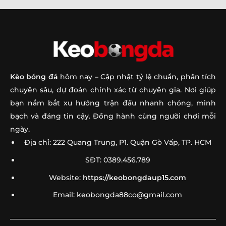
Kèo bóng đá
hôm nay – Cập nhật tỷ lệ chuẩn, phân tích
chuyên sâu, dự đoán chính xác từ chuyên gia. Nơi giúp
bạn nắm bắt xu hướng trận đấu nhanh chóng, minh
bạch và đáng tin cậy. Đồng hành cùng người chơi mỗi
ngày.
Địa chỉ: 222 Quang Trung, P1. Quận Gò Vấp, TP. HCM
SĐT: 0389.456.789
Website:
https://keobongdaup15.com
Email:
keobongda88co@gmail.com