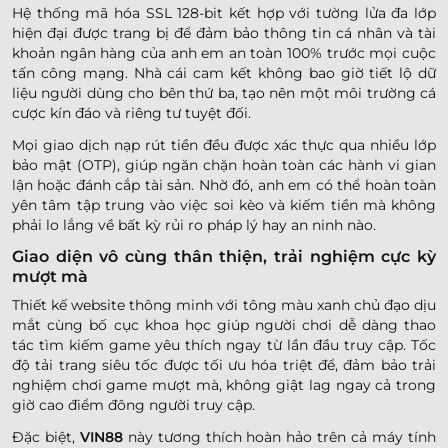
Hệ thống mã hóa SSL 128-bit kết hợp với tường lửa đa lớp
hiện đại được trang bị để đảm bảo thông tin cá nhân và tài
khoản ngân hàng của anh em an toàn 100% trước mọi cuộc
tấn công mạng. Nhà cái cam kết không bao giờ tiết lộ dữ
liệu người dùng cho bên thứ ba, tạo nên một môi trường cá
cược kín đáo và riêng tư tuyệt đối.
Mọi giao dịch nạp rút tiền đều được xác thực qua nhiều lớp
bảo mật (OTP), giúp ngăn chặn hoàn toàn các hành vi gian
lận hoặc đánh cắp tài sản. Nhờ đó, anh em có thể hoàn toàn
yên tâm tập trung vào việc soi kèo và kiếm tiền mà không
phải lo lắng về bất kỳ rủi ro pháp lý hay an ninh nào.
Giao diện vô cùng thân thiện, trải nghiệm cực kỳ
mượt mà
Thiết kế website thông minh với tông màu xanh chủ đạo dịu
mắt cùng bố cục khoa học giúp người chơi dễ dàng thao
tác tìm kiếm game yêu thích ngay từ lần đầu truy cập. Tốc
độ tải trang siêu tốc được tối ưu hóa triệt để, đảm bảo trải
nghiệm chơi game mượt mà, không giật lag ngay cả trong
giờ cao điểm đông người truy cập.
Đặc biệt,
VIN88
này tương thích hoàn hảo trên cả máy tính