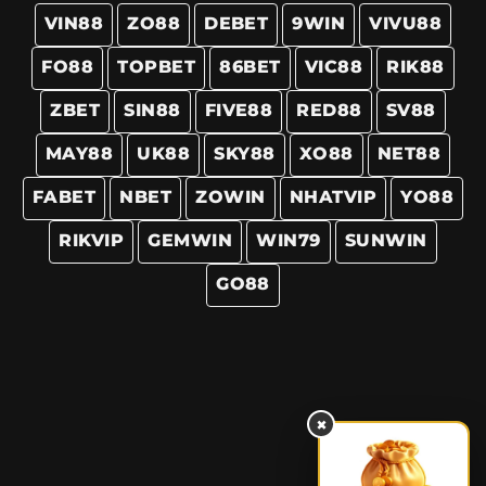
VIN88
ZO88
DEBET
9WIN
VIVU88
FO88
TOPBET
86BET
VIC88
RIK88
ZBET
SIN88
FIVE88
RED88
SV88
MAY88
UK88
SKY88
XO88
NET88
FABET
NBET
ZOWIN
NHATVIP
YO88
RIKVIP
GEMWIN
WIN79
SUNWIN
GO88
×