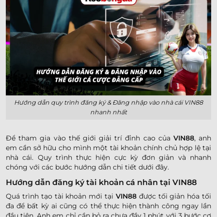
Hướng dẫn quy trình đăng ký & Đăng nhập vào nhà cái VIN88
nhanh nhất
Để tham gia vào thế giới giải trí đỉnh cao của
VIN88
, anh
em cần sở hữu cho mình một tài khoản chính chủ hợp lệ tại
nhà cái. Quy trình thực hiện cực kỳ đơn giản và nhanh
chóng với các bước hướng dẫn chi tiết dưới đây.
Hướng dẫn đăng ký tài khoản cá nhân tại VIN88
Quá trình tạo tài khoản mới tại
VIN88
được tối giản hóa tối
đa để bất kỳ ai cũng có thể thực hiện thành công ngay lần
đầu tiên. Anh em chỉ cần bỏ ra chưa đầy 1 phút với 3 bước cơ