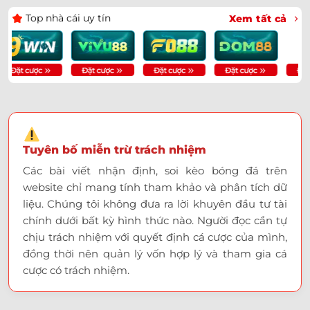
Top nhà cái uy tín
Xem tất cả
Tuyên bố miễn trừ trách nhiệm
Các bài viết nhận định, soi kèo bóng đá trên
website chỉ mang tính tham khảo và phân tích dữ
liệu. Chúng tôi không đưa ra lời khuyên đầu tư tài
chính dưới bất kỳ hình thức nào. Người đọc cần tự
chịu trách nhiệm với quyết định cá cược của mình,
đồng thời nên quản lý vốn hợp lý và tham gia cá
cược có trách nhiệm.