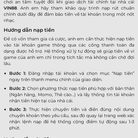
chơi an tâm tuyệt đối khi giao dịch tài chính tại nhà cái
VIN88
. Anh em hãy tham khảo quy trình nạp rút chuẩn
chỉnh dưới đây để đảm bảo tiền về tài khoản trong một nốt
nhạc.
Hướng dẫn nạp tiền
Để có vốn tham gia cá cược, anh em cần thực hiện nạp tiền
vào tài khoản game thông qua các cổng thanh toán đa
dạng được hỗ trợ. Hệ thống xử lý tự động sẽ giúp tiền về ví
game của anh em chỉ trong tích tắc mà không cần chờ đợi
lâu.
Bước 1:
Đăng nhập tài khoản và chọn mục “Nạp tiền”
ngay trên thanh menu chính của giao diện.
Bước 2:
Chọn phương thức nạp tiền phù hợp với bản thân
(Ngân hàng, Momo, Thẻ cào…) và lấy thông tin tài khoản
nhận tiền hiện tại của nhà cái.
Bước 3:
Thực hiện chuyển tiền và điền đúng nội dung
chuyển khoản theo yêu cầu, sau đó quay lại trang web xác
nhận lệnh nạp để hệ thống cộng điểm tự động sau 1-3
phút.