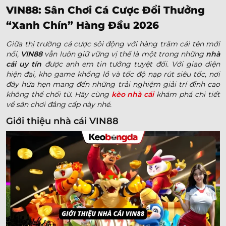
VIN88: Sân Chơi Cá Cược Đổi Thưởng
“Xanh Chín” Hàng Đầu 2026
Giữa thị trường cá cược sôi động với hàng trăm cái tên mới
nổi,
VIN88
vẫn luôn giữ vững vị thế là một trong những
nhà
cái uy tín
được anh em tin tưởng tuyệt đối. Với giao diện
hiện đại, kho game khổng lồ và tốc độ nạp rút siêu tốc, nơi
đây hứa hẹn mang đến những trải nghiệm giải trí đỉnh cao
không thể chối từ. Hãy cùng
kèo nhà cái
khám phá chi tiết
về sân chơi đẳng cấp này nhé.
Giới thiệu nhà cái VIN88