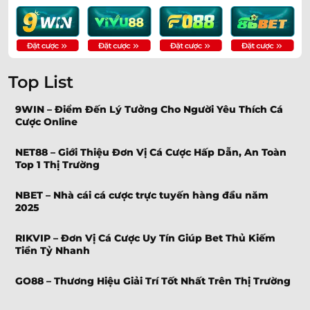
Top List
9WIN – Điểm Đến Lý Tưởng Cho Người Yêu Thích Cá
Cược Online
NET88 – Giới Thiệu Đơn Vị Cá Cược Hấp Dẫn, An Toàn
Top 1 Thị Trường
NBET – Nhà cái cá cược trực tuyến hàng đầu năm
2025
RIKVIP – Đơn Vị Cá Cược Uy Tín Giúp Bet Thủ Kiếm
Tiền Tỷ Nhanh
GO88 – Thương Hiệu Giải Trí Tốt Nhất Trên Thị Trường