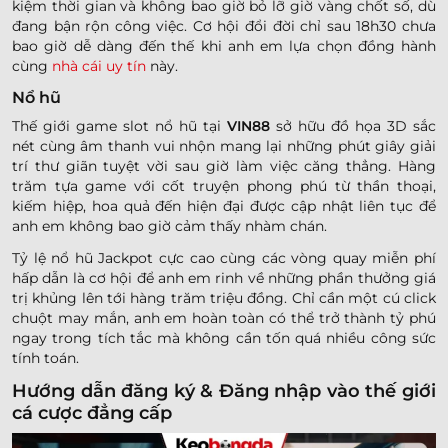
kiệm thời gian và không bao giờ bỏ lỡ giờ vàng chốt số, dù
đang bận rộn công việc. Cơ hội đổi đời chỉ sau 18h30 chưa
bao giờ dễ dàng đến thế khi anh em lựa chọn đồng hành
cùng
nhà cái uy tín
này.
Nổ hũ
Thế giới game slot nổ hũ tại
VIN88
sở hữu đồ họa 3D sắc
nét cùng âm thanh vui nhộn mang lại những phút giây giải
trí thư giãn tuyệt vời sau giờ làm việc căng thẳng. Hàng
trăm tựa game với cốt truyện phong phú từ thần thoại,
kiếm hiệp, hoa quả đến hiện đại được cập nhật liên tục để
anh em không bao giờ cảm thấy nhàm chán.
Tỷ lệ nổ hũ Jackpot cực cao cùng các vòng quay miễn phí
hấp dẫn là cơ hội để anh em rinh về những phần thưởng giá
trị khủng lên tới hàng trăm triệu đồng. Chỉ cần một cú click
chuột may mắn, anh em hoàn toàn có thể trở thành tỷ phú
ngay trong tích tắc mà không cần tốn quá nhiều công sức
tính toán.
Hướng dẫn đăng ký & Đăng nhập vào thế giới
cá cược đẳng cấp