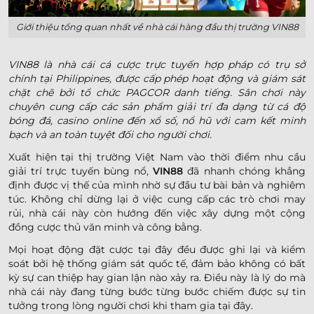
Giới thiệu tổng quan nhất về nhà cái hàng đầu thị trường VIN88
VIN88 là nhà cái cá cược trực tuyến hợp pháp có trụ sở
chính tại Philippines, được cấp phép hoạt động và giám sát
chặt chẽ bởi tổ chức PAGCOR danh tiếng. Sân chơi này
chuyên cung cấp các sản phẩm giải trí đa dạng từ cá độ
bóng đá, casino online đến xổ số, nổ hũ với cam kết minh
bạch và an toàn tuyệt đối cho người chơi.
Xuất hiện tại thị trường Việt Nam vào thời điểm nhu cầu
giải trí trực tuyến bùng nổ,
VIN88
đã nhanh chóng khẳng
định được vị thế của mình nhờ sự đầu tư bài bản và nghiêm
túc. Không chỉ dừng lại ở việc cung cấp các trò chơi may
rủi, nhà cái này còn hướng đến việc xây dựng một cộng
đồng cược thủ văn minh và công bằng.
Mọi hoạt động đặt cược tại đây đều được ghi lại và kiểm
soát bởi hệ thống giám sát quốc tế, đảm bảo không có bất
kỳ sự can thiệp hay gian lận nào xảy ra. Điều này là lý do mà
nhà cái này đang từng bước từng bước chiếm được sự tin
tưởng trong lòng người chơi khi tham gia tại đây.