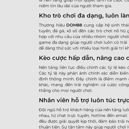
niềm tin lâu dài của người tham gia.
Kho trò chơi đa dạng, luôn là
Thương hiệu
DOM88
cung cấp hệ sinh thái
tuyến, đá gà, xổ số đến các trò chơi nổ hũ 
hợp với nhu cầu của nhiều nhóm người chơi
game đa dạng giúp người chơi luôn có trả
dễ dàng thử sức với nhiều loại hình giải trí k
Kèo cược hấp dẫn, nâng cao c
Nền tảng liên tục điều chỉnh các tỷ lệ kèo
Các tỷ lệ này phản ánh chính xác diễn biến
định thông minh. Đây chính là điểm mạnh gi
khác, mang đến trải nghiệm cá cược công
thắng cho mọi người chơi.
Nhân viên hỗ trợ luôn túc trực
Đội ngũ hỗ trợ khách hàng của nền tảng luô
nhau, từ chat trực tuyến, hotline đến email.
đều được giải quyết kịp thời, đảm bảo trải
thuận tiện. Sự tận tâm này giúp người chơi