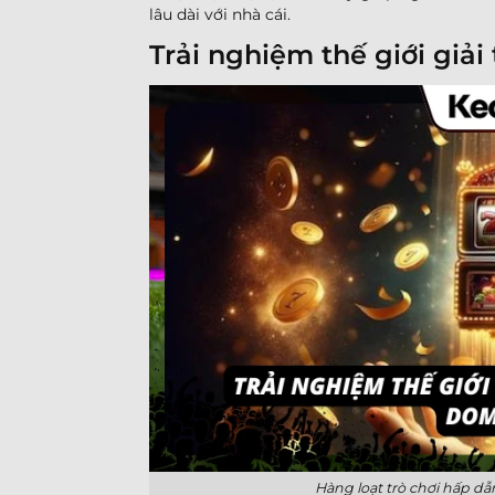
lâu dài với nhà cái.
Trải nghiệm thế giới giải
Hàng loạt trò chơi hấp d