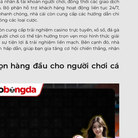
á nhân & tài khoản người chơi, đồng thời các giao dịch
. Bộ phận hỗ trợ khách hàng hoạt động liên tục 24/7,
hanh chóng, nhà cái còn cung cấp các hướng dẫn chi
ng các loại cược.
òn cung cấp trải nghiệm casino trực tuyến, xổ số, đá gà
gười chơi có thể tận hưởng trọn vẹn mọi hình thức giải
 sự tiện lợi & trải nghiệm liền mạch. Bên cạnh đó, nhà
iện hấp dẫn, giúp bạn gia tăng cơ hội chiến thắng, nhận
ọn hàng đầu cho người chơi cá