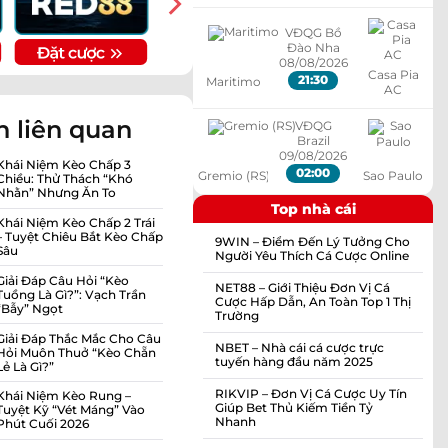
VĐQG Bồ
Đào Nha
08/08/2026
Casa Pia
21:30
Maritimo
AC
n liên quan
VĐQG
Brazil
09/08/2026
Khái Niệm Kèo Chấp 3
02:00
Gremio (RS)
Sao Paulo
Chiều: Thử Thách “Khó
Nhằn” Nhưng Ăn To
Top nhà cái
Khái Niệm Kèo Chấp 2 Trái
– Tuyệt Chiêu Bắt Kèo Chấp
9WIN – Điểm Đến Lý Tưởng Cho
Sâu
Người Yêu Thích Cá Cược Online
Giải Đáp Câu Hỏi “Kèo
NET88 – Giới Thiệu Đơn Vị Cá
Tuồng Là Gì?”: Vạch Trần
Cược Hấp Dẫn, An Toàn Top 1 Thị
“Bẫy” Ngọt
Trường
Giải Đáp Thắc Mắc Cho Câu
NBET – Nhà cái cá cược trực
Hỏi Muôn Thuở “Kèo Chẵn
tuyến hàng đầu năm 2025
Lẻ Là Gì?”
RIKVIP – Đơn Vị Cá Cược Uy Tín
Khái Niệm Kèo Rung –
Giúp Bet Thủ Kiếm Tiền Tỷ
Tuyệt Kỹ “Vét Máng” Vào
Nhanh
Phút Cuối 2026