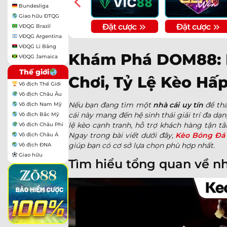
Bundesliga
Giao hữu ĐTQG
VĐQG Brazil
VĐQG Argentina
VĐQG Li Băng
Khám Phá DOM88: N
VĐQG Jamaica
Thế giới
Chơi, Tỷ Lệ Kèo Hấ
Vô địch Thế Giới
Vô địch Châu Âu
Nếu bạn đang tìm một
nhà cái uy tín
để tha
Vô địch Nam Mỹ
cái này mang đến hệ sinh thái giải trí đa dạn
Vô địch Bắc Mỹ
lệ kèo cạnh tranh, hỗ trợ khách hàng tận t
Vô địch Châu Phi
Ngay trong bài viết dưới đây,
Kèo Bóng Đá
Vô địch Châu Á
giúp bạn có cơ sở lựa chọn phù hợp nhất.
Vô địch ĐNA
Giao hữu
Tìm hiểu tổng quan về 