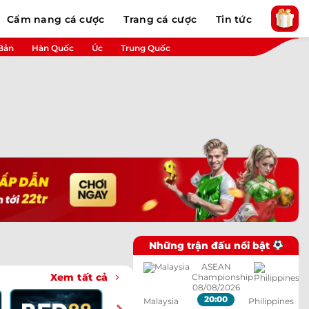
Cẩm nang cá cược
Trang cá cược
Tin tức
Bản
Hàn Quốc
Úc
Trung Quốc
Những trận đấu nổi bật
ASEAN
Xem tất cả
Championship
08/08/2026
20:00
Malaysia
Philippines