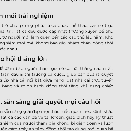
m mới trải nghiệm
 trò chơi phong phú, từ cá cược thể thao, casino trực
giải trí. Tất cả đều được cập nhật thường xuyên để phù
, từ người mới làm quen đến các cao thủ lâu năm. Kho
i nghiệm mới mẻ, không bao giờ nhàm chán, đồng thời
hác nhau.
ơ hội thắng lớn
 để đảm bảo người tham gia có cơ hội thắng cao nhất.
 trận đấu & thị trường cá cược, giúp bạn đưa ra quyết
úp nhà cái nổi bật giữa hàng loạt nhà cái trực tuyến
 bằng và minh bạch, đồng thời tăng khả năng chiến
, sẵn sàng giải quyết mọi câu hỏi
n sẵn sàng giải đáp mọi thắc mắc qua nhiều kênh khác
 Tất cả các vấn đề về tài khoản, giao dịch hay kỹ thuật
 nghiệm của người tham gia không bị gián đoạn và luôn
 luôn cảm thấy an tâm, đồng thời tạo dựng mối quan hệ