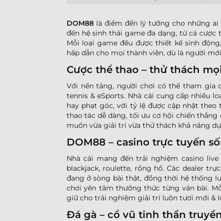
DOM88
là điểm đến lý tưởng cho những ai 
đến hệ sinh thái game đa dạng, từ cá cược t
Mỗi loại game đều được thiết kế sinh động,
hấp dẫn cho mọi thành viên, dù là người mới
Cược thể thao – thử thách mọi
Với nền tảng, người chơi có thể tham gia
tennis & eSports. Nhà cái cung cấp nhiều loạ
hay phạt góc, với tỷ lệ được cập nhật theo 
thao tác dễ dàng, tối ưu cơ hội chiến thắng
muốn vừa giải trí vừa thử thách khả năng d
DOM88 – casino trực tuyến s
Nhà cái mang đến trải nghiệm casino live 
blackjack, roulette, rồng hổ. Các dealer tr
đang ở sòng bài thật, đồng thời hệ thống 
chơi yên tâm thưởng thức từng ván bài. Mỗ
giữ cho trải nghiệm giải trí luôn tươi mới & l
Đá gà – cổ vũ tinh thần truyề