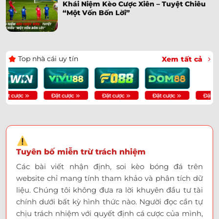
Khái Niệm Kèo Cược Xiên – Tuyệt Chiêu
“Một Vốn Bốn Lời”
Top nhà cái uy tín
Xem tất cả
Tuyên bố miễn trừ trách nhiệm
Các bài viết nhận định, soi kèo bóng đá trên
website chỉ mang tính tham khảo và phân tích dữ
liệu. Chúng tôi không đưa ra lời khuyên đầu tư tài
chính dưới bất kỳ hình thức nào. Người đọc cần tự
chịu trách nhiệm với quyết định cá cược của mình,