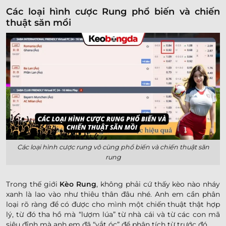
Các loại hình cược Rung phổ biến và chiến
thuật săn mồi
Các loại hình cược rung vô cùng phổ biến và chiến thuật săn
rung
Trong thế giới
Kèo Rung
, không phải cứ thấy kèo nào nháy
xanh là lao vào như thiêu thân đâu nhé. Anh em cần phân
loại rõ ràng để có được cho mình một chiến thuật thật hợp
lý, từ đó tha hồ mà “lượm lúa” từ nhà cái và từ các con mã
siêu đỉnh mà anh em đã “vắt óc” để phân tích từ trước đó.