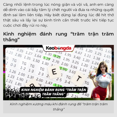
Càng nhồi lệnh trong lúc nóng giận và vội vã, anh em càng
dễ dính vào cái bẫy tâm lý chết người và đưa ra những quyết
định sai lầm liên tiếp. Hãy biết dừng lại đúng lúc để hít thở
thật sâu và lấy lại sự bình tĩnh cần thiết trước khi tiếp tục
cuộc chơi đầy rủi ro này.
Kinh nghiệm đánh rung “trăm trận trăm
thắng”
Kinh nghiệm xương máu khi đánh rung để “trăm trận trăm
thắng”