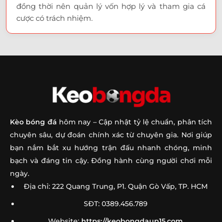
đồng thời nên quản lý vốn hợp lý và tham gia cá
cược có trách nhiệm.
Kèo bóng đá
hôm nay – Cập nhật tỷ lệ chuẩn, phân tích
chuyên sâu, dự đoán chính xác từ chuyên gia. Nơi giúp
bạn nắm bắt xu hướng trận đấu nhanh chóng, minh
bạch và đáng tin cậy. Đồng hành cùng người chơi mỗi
ngày.
Địa chỉ: 222 Quang Trung, P1. Quận Gò Vấp, TP. HCM
SĐT: 0389.456.789
Website:
https://keobongdaup15.com