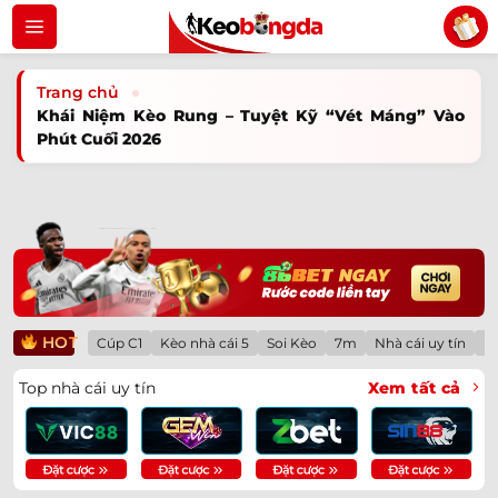
Bỏ
qua
nội
Trang chủ
dung
Khái Niệm Kèo Rung – Tuyệt Kỹ “Vét Máng” Vào
Phút Cuối 2026
HOT
Cúp C1
Kèo nhà cái 5
Soi Kèo
7m
Nhà cái uy tín
Lị
Top nhà cái uy tín
Xem tất cả