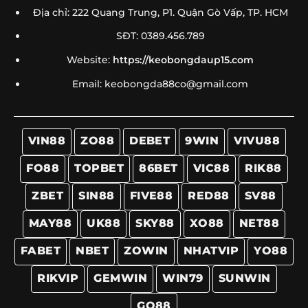
Địa chỉ: 222 Quang Trung, P1. Quận Gò Vấp, TP. HCM
SĐT: 0389.456.789
Website:
https://keobongdaup15.com
Email:
keobongda88co@gmail.com
VIN88
ZO88
DEBET
9WIN
VIVU88
FO88
TOPBET
86BET
VIC88
RIK88
ZBET
SIN88
FIVE88
RED88
SV88
MAY88
UK88
SKY88
XO88
NET88
FABET
NBET
ZOWIN
NHATVIP
YO88
RIKVIP
GEMWIN
WIN79
SUNWIN
GO88