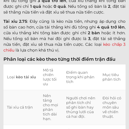
khi đủ tổng ghi
3 quả trở lên
, cửa xỉu thắng khi tổng bàn
được ghi chỉ
1 quả
hoặc
0 quả
. Nếu tổng số bàn là
2
, đặt tài
sẽ thắng nửa tiền và đặt xỉu sẽ thua nửa tiền cược.
Tài xỉu 2.75
: Đây cũng là kèo nửa tiền, nhưng áp dụng cho
số bàn cao hơn, cửa tài thắng khi đủ tổng ghi
4 quả trở lên
,
cửa xỉu thắng khi tổng bàn được ghi chỉ
2 bàn
hoặc ít hơn.
Nếu tổng số bàn mà hai đội ghi được là
3
, đặt tài sẽ thắng
nửa tiền, đặt xỉu sẽ thua nửa tiền cược. Các loại
kèo chấp 3
chiều
là lựa chọn khá thú vị.
Phân loại các kèo theo từng thời điểm trận đấu
Mô tả
Điểm quan
chiến
Mục tiêu
Loại
kèo tài xỉu
trọng khi phân
lược tối
phân tích
tích
ưu
Nền
Người chơi nên
Đòi hỏi có
tảng
phân tích chỉ
chuyên
cho mọi
Tài xỉu cả trận
số ghi bàn hay
môn sâu
phân
thủng lưới của
về chiến
tích dài
cả hai đội.
thuật.
hạn.