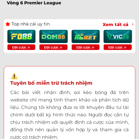
Vòng 6 Premier League
Top nhà cái uy tín
Xem tất cả
Tuyên bố miễn trừ trách nhiệm
Các bài viết nhận định, soi kèo bóng đá trên
website chỉ mang tính tham khảo và phân tích dữ
liệu. Chúng tôi không đưa ra lời khuyên đầu tư tài
chính dưới bất kỳ hình thức nào. Người đọc cần tự
chịu trách nhiệm với quyết định cá cược của mình,
đồng thời nên quản lý vốn hợp lý và tham gia cá
cược có trách nhiệm.