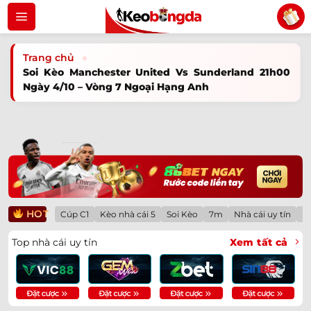
Bỏ
qua
nội
Trang chủ
dung
Soi Kèo Manchester United Vs Sunderland 21h00
Ngày 4/10 – Vòng 7 Ngoại Hạng Anh
HOT
Cúp C1
Kèo nhà cái 5
Soi Kèo
7m
Nhà cái uy tín
Lị
Top nhà cái uy tín
Xem tất cả