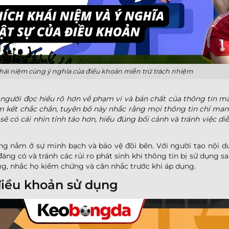
 khái niệm cùng ý nghĩa của điều khoản miễn trừ trách nhiệm
 người đọc hiểu rõ hơn về phạm vi và bản chất của thông tin mà
cam kết chắc chắn, tuyên bố này nhắc rằng mọi thông tin chỉ m
sẽ có cái nhìn tỉnh táo hơn, hiểu đúng bối cảnh và tránh việc di
ũng nằm ở sự minh bạch và bảo vệ đôi bên. Với người tạo nội d
g có và tránh các rủi ro phát sinh khi thông tin bị sử dụng sa
ng, nhắc họ kiểm chứng và cân nhắc trước khi áp dụng.
 điều khoản sử dụng