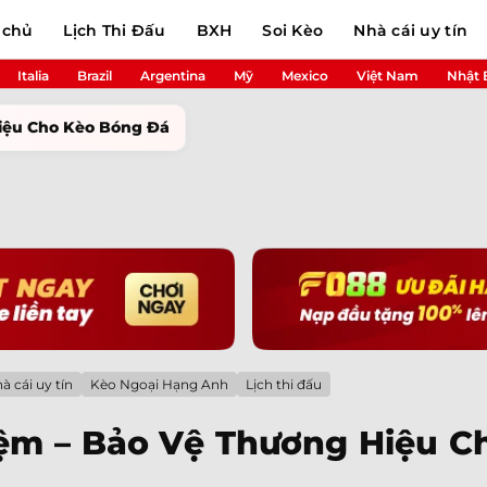
 chủ
Lịch Thi Đấu
BXH
Soi Kèo
Nhà cái uy tín
Italia
Brazil
Argentina
Mỹ
Mexico
Việt Nam
Nhật 
Hiệu Cho Kèo Bóng Đá
à cái uy tín
Kèo Ngoại Hạng Anh
Lịch thi đấu
iệm – Bảo Vệ Thương Hiệu C