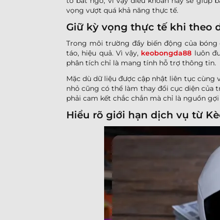
tố bất ngờ, vì vậy điều khoản này sẽ giúp 
vọng vượt quá khả năng thực tế.
Giữ kỳ vọng thực tế khi theo 
Trong môi trường đầy biến động của bóng đá
táo, hiệu quả. Vì vậy,
keobongda88
luôn đư
phân tích chỉ là mang tính hỗ trợ thông tin.
Mặc dù dữ liệu được cập nhật liên tục cùng
nhỏ cũng có thể làm thay đổi cục diện của t
phải cam kết chắc chắn mà chỉ là nguồn gợi 
Hiểu rõ giới hạn dịch vụ từ 