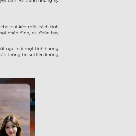
uyết định và tránh những kỳ
 chơi soi kèo một cách tỉnh
i nhận định, dự đoán hay
bất ngờ, nơi một tình huống
các thông tin soi kèo không