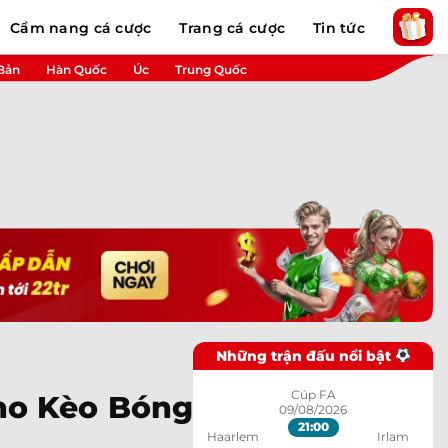
Cẩm nang cá cược
Trang cá cược
Tin tức
Bản
Hàn Quốc
Úc
Trung Quốc
Những trận đấu nổi bật
Cúp FA
ho Kèo Bóng
09/08/2026
21:00
Haarlem
Irlam