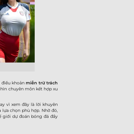
à điều khoản
miễn trừ trách
 nhìn chuyên môn kết hợp xu
ay vì xem đây là lời khuyên
a lựa chọn phù hợp. Nhờ đó,
ế giới dự đoán bóng đá đầy