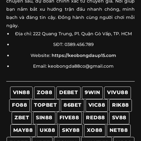
chuyên sâu, dự đoán chính xác từ chuyên gia. Nơi giúp
bạn nắm bắt xu hướng trận đấu nhanh chóng, minh
bạch và đáng tin cậy. Đồng hành cùng người chơi mỗi
ngày.
Địa chỉ: 222 Quang Trung, P1. Quận Gò Vấp, TP. HCM
SĐT: 0389.456.789
Website:
https://keobongdaup15.com
Email:
keobongda88co@gmail.com
VIN88
ZO88
DEBET
9WIN
VIVU88
FO88
TOPBET
86BET
VIC88
RIK88
ZBET
SIN88
FIVE88
RED88
SV88
MAY88
UK88
SKY88
XO88
NET88