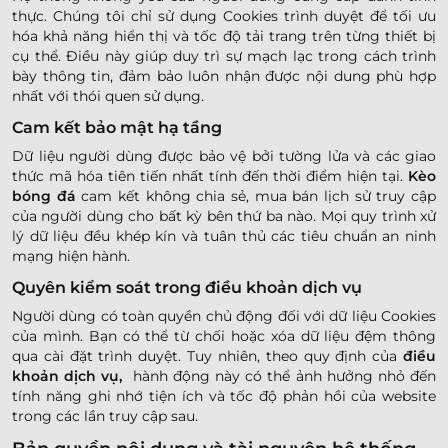
thực. Chúng tôi chỉ sử dụng Cookies trình duyệt để tối ưu
hóa khả năng hiển thị và tốc độ tải trang trên từng thiết bị
cụ thể. Điều này giúp duy trì sự mạch lạc trong cách trình
bày thông tin, đảm bảo luôn nhận được nội dung phù hợp
nhất với thói quen sử dụng.
Cam kết bảo mật hạ tầng
Dữ liệu người dùng được bảo vệ bởi tường lửa và các giao
thức mã hóa tiên tiến nhất tính đến thời điểm hiện tại.
Kèo
bóng đá
cam kết không chia sẻ, mua bán lịch sử truy cập
của người dùng cho bất kỳ bên thứ ba nào. Mọi quy trình xử
lý dữ liệu đều khép kín và tuân thủ các tiêu chuẩn an ninh
mạng hiện hành.
Quyên kiểm soát trong điều khoản dịch vụ
Người dùng có toàn quyền chủ động đối với dữ liệu Cookies
của mình. Bạn có thể từ chối hoặc xóa dữ liệu đệm thông
qua cài đặt trình duyệt. Tuy nhiên, theo quy định của
điều
khoản dịch vụ,
hành động này có thể ảnh hưởng nhỏ đến
tính năng ghi nhớ tiện ích và tốc độ phản hồi của website
trong các lần truy cập sau.