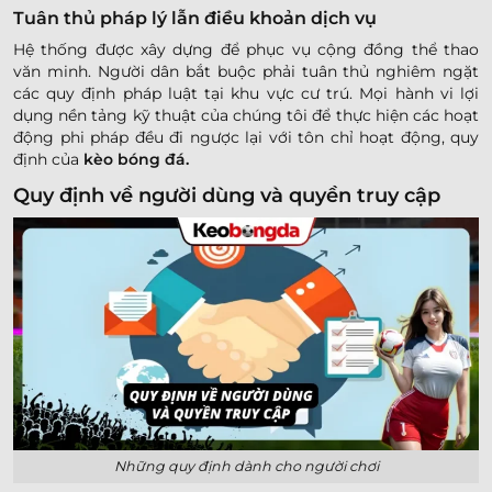
Tuân thủ pháp lý lẫn điều khoản dịch vụ
Hệ thống được xây dựng để phục vụ cộng đồng thể thao
văn minh. Người dân bắt buộc phải tuân thủ nghiêm ngặt
các quy định pháp luật tại khu vực cư trú. Mọi hành vi lợi
dụng nền tảng kỹ thuật của chúng tôi để thực hiện các hoạt
động phi pháp đều đi ngược lại với tôn chỉ hoạt động, quy
định của
kèo bóng đá.
Quy định về người dùng và quyền truy cập
Những quy định dành cho người chơi