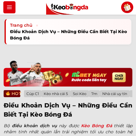
Bỏ
qua
nội
Trang chủ
dung
Điều Khoản Dịch Vụ – Những Điều Cần Biết Tại Kèo
Bóng Đá
HOT
Cúp C1
Kèo nhà cái 5
Soi Kèo
7m
Nhà cái uy tín
Lị
Điều Khoản Dịch Vụ – Những Điều Cần
Biết Tại Kèo Bóng Đá
Bộ
điều khoản dịch vụ
này được
Kèo Bóng Đá
thiết lập
nhằm tính nhất quán lẫn trải nghiệm tối ưu cho toàn hệ