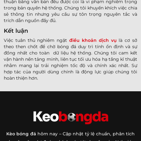
thuận bằng văn bản đều được coi là vi phạm nghiêm trọng
trong bản quyền hệ thống. Chúng tôi khuyến khích việc chia
sẻ thông tin nhưng yêu cầu sự tôn trọng nguyên tắc và
trích dẫn nguồn đầy đủ.
Kết luận
Việc tuân thủ nghiêm ngặt
điều khoản dịch vụ
là cơ sở
theo then chốt để chờ bóng đá duy trì tính ổn định và sự
đồng nhất cho toàn dữ liệu hệ thống. Chúng tôi cam kết
vận hành nền tảng minh, liên tục tối ưu hóa hạ tầng kĩ thuật
nhằm mang lại trải nghiệm tốc độ và chính xác nhất. Sự
hợp tác của người dùng chính là động lực giúp chúng tôi
hoàn thiện hơn.
Kèo bóng đá
hôm nay – Cập nhật tỷ lệ chuẩn, phân tích