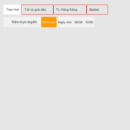
Trận Hot
Tất cả giải đấu
TL Hồng Kông
Sbobet
Kèo trực tuyến
Hôm nay
Ngày mai
09/08
10/08