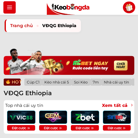
Bỏ
qua
nội
Trang chủ
VĐQG Ethiopia
dung
HOT
Cúp C1
Kèo nhà cái 5
Soi Kèo
7m
Nhà cái uy tín
Lị
VĐQG Ethiopia
Top nhà cái uy tín
Xem tất cả